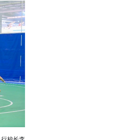
执行校长李