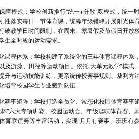
保障模式：学校创新推行“统一+分散”双模式，统一
刚性落实每日一节体育课，统筹年级错峰开展阳光体
打破教学日时间限制，在周末、寒暑假及节假日开放
学生全时段的运动需求。
化课程体系：学校构建了系统化的三年体育课程体系
以及游泳、田径等运动项目。依托“大单元教学”模式
提升与运动技能训练，更系统传授赛事规则、裁判方
化培育校园学生专业裁判队伍。
化赛事矩阵：学校打造全员化、常态化校园体育赛事
验杯”六大专项班赛、校园运动会、年级趣味体育赛、
体育联谊赛等丰富活动，实现“月月有赛事、班班有
。