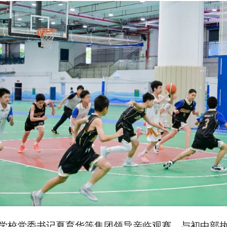
学校党委书记夏育华等集团领导亲临观赛，与初中部