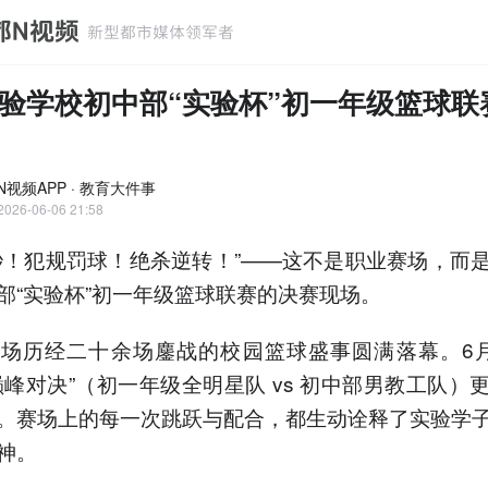
验学校初中部“实验杯”初一年级篮球联
N视频APP · 教育大件事
2026-06-06 21:58
秒！犯规罚球！绝杀逆转！”——这不是职业赛场，而
部“实验杯”初一年级篮球联赛的决赛现场。
场历经二十余场鏖战的校园篮球盛事圆满落幕。6
巅峰对决”（初一年级全明星队 vs 初中部男教工队）
。赛场上的每一次跳跃与配合，都生动诠释了实验学
神。