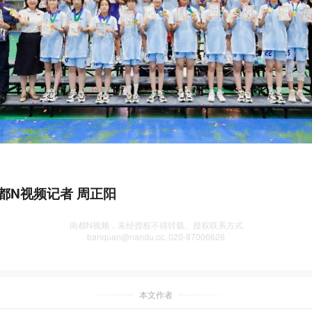
都N视频记者 周正阳
南都N视频，未经授权不得转载、授权联系方式
banquan@nandu.cc. 020-87006626
本文作者