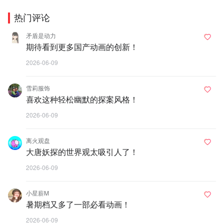
热门评论
矛盾是动力
期待看到更多国产动画的创新！
2026-06-09
雪莉服饰
喜欢这种轻松幽默的探案风格！
2026-06-09
离火观盘
大唐妖探的世界观太吸引人了！
2026-06-09
小星薪M
暑期档又多了一部必看动画！
2026-06-09