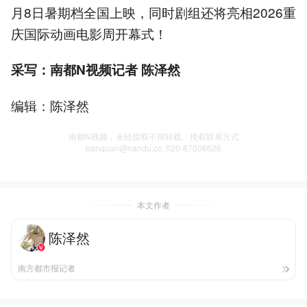
月8日暑期档全国上映，同时剧组还将亮相2026重
庆国际动画电影周开幕式！
采写：南都N视频记者 陈泽然
编辑：陈泽然
南都N视频，未经授权不得转载、授权联系方式
banquan@nandu.cc. 020-87006626
本文作者
陈泽然
南方都市报记者