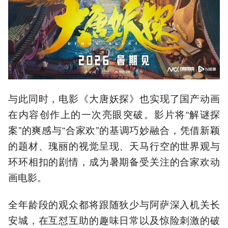
与此同时，电影《大唐妖探》也实现了国产动画
在内容创作上的一次亮眼突破。影片将“解谜探
案”的爽感与“合家欢”的基调巧妙融合，凭借新颖
的题材、瑰丽的视觉呈现、天马行空的世界观与
环环相扣的剧情，成为暑期备受关注的合家欢动
画电影。
全年龄段的观众都将跟随狄少与阿萨深入机关长
安城，在互怼互助的趣味日常以及惊险刺激的破