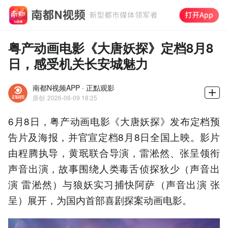
粤产动画电影《大唐妖探》定档8月8
日，感受机关长安城魅力
南都N视频APP · 正點观影
原创
2026-06-09 18:25
6月8日，粤产动画电影《大唐妖探》发布定档预
告片及海报，并官宣定档8月8日全国上映。影片
由程腾执导，黄珉联合导演，雷淞然、张呈领衔
声音出演，故事围绕人类毒舌侦探狄少（声音出
演 雷淞然）与狼妖实习捕快阿萨（声音出演 张
呈）展开，为国内首部喜剧探案动画电影。