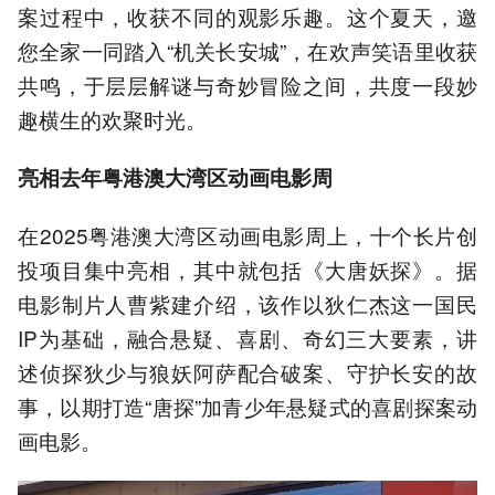
案过程中，收获不同的观影乐趣。这个夏天，邀
您全家一同踏入“机关长安城”，在欢声笑语里收获
共鸣，于层层解谜与奇妙冒险之间，共度一段妙
趣横生的欢聚时光。
亮相去年粤港澳大湾区动画电影周
在2025粤港澳大湾区动画电影周上，十个长片创
投项目集中亮相，其中就包括《大唐妖探》。据
电影制片人曹紫建介绍，该作以狄仁杰这一国民
IP为基础，融合悬疑、喜剧、奇幻三大要素，讲
述侦探狄少与狼妖阿萨配合破案、守护长安的故
事，以期打造“唐探”加青少年悬疑式的喜剧探案动
画电影。