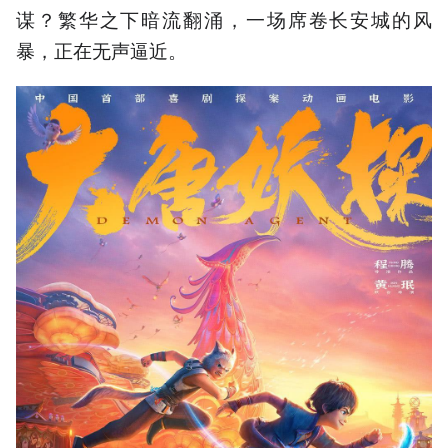
谋？繁华之下暗流翻涌，一场席卷长安城的风
暴，正在无声逼近。