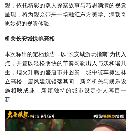
观，依托精彩的双人探案故事与巧思满满的视觉
呈现，将为观众带来一场融汇东方美学、满载奇
思妙想的视听体验。
机关长安城惊艳亮相
本次释出的定档预告，以“长安城游玩指南”为切入
点，开篇以轻松明快的节奏勾勒出人与妖和谐共
生，烟火升腾的盛唐市井图景，城中缆车掠过林
立高楼，唐风建筑错落其间，新奇机关与娱乐设
施相映成趣，新颖独特的城市设定令人耳目一
新。