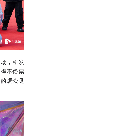
登场，引发
取得不俗票
场的观众见