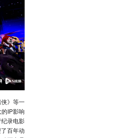
猪侠》等一
的IP影响
产纪录电影
理了百年动