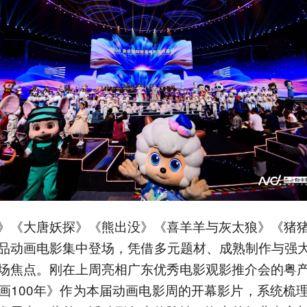
》《大唐妖探》《熊出没》《喜羊羊与灰太狼》《猪
品动画电影集中登场，凭借多元题材、成熟制作与强大
场焦点。刚在上周亮相广东优秀电影观影推介会的粤
画100年》作为本届动画电影周的开幕影片，系统梳