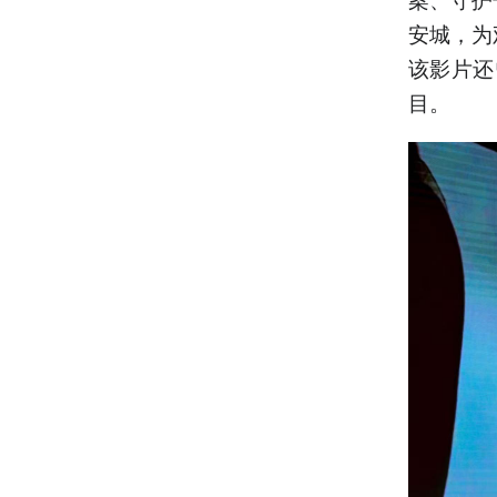
安城，为
该影片还
目。