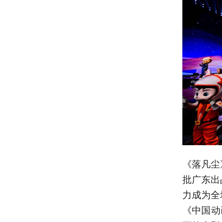
《落凡尘
批广东出
力成为全
《中国动