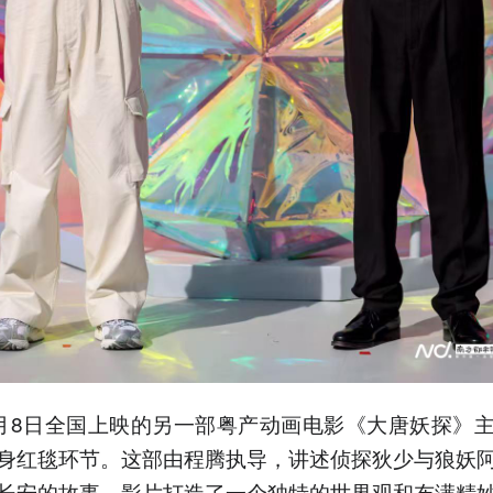
月8日全国上映的另一部粤产动画电影《大唐妖探》
身红毯环节。这部由程腾执导，讲述侦探狄少与狼妖
长安的故事。影片打造了一个独特的世界观和布满精