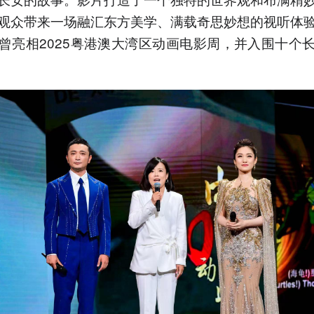
观众带来一场融汇东方美学、满载奇思妙想的视听体
曾亮相2025粤港澳大湾区动画电影周，并入围十个