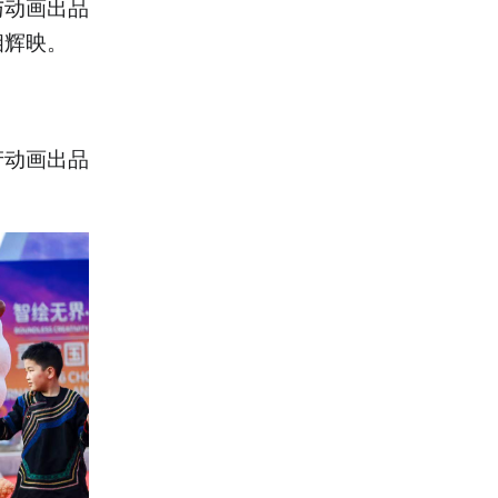
与动画出品
相辉映。
产动画出品
。