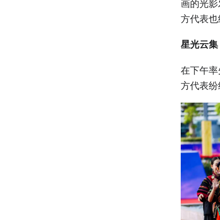
画的光影
方代表也
星光云集
在下午率
方代表纷