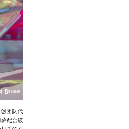
主创团队代
阿萨配合破
妙机关的长