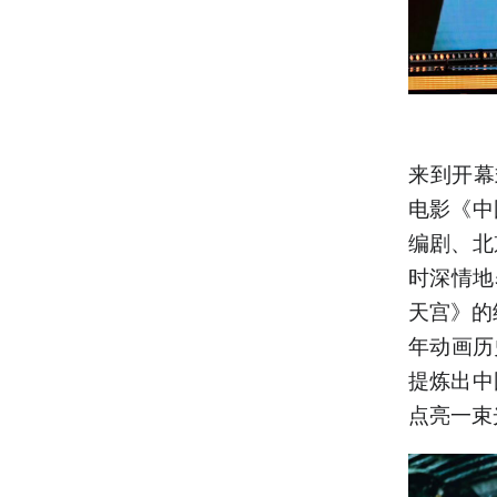
来到开幕
电影《中
编剧、北
时深情地
天宫》的
年动画历
提炼出中
点亮一束