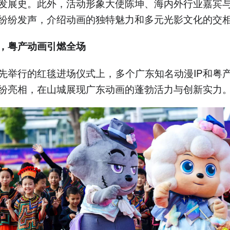
发展史。此外，活动形象大使陈坤、海内外行业嘉宾
纷纷发声，介绍动画的独特魅力和多元光影文化的交
，粤产动画引燃全场
先举行的红毯进场仪式上，多个广东知名动漫IP和粤
纷亮相，在山城展现广东动画的蓬勃活力与创新实力