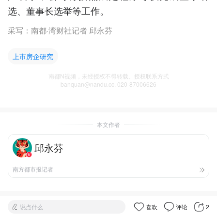
选、董事长选举等工作。
采写：南都·湾财社记者 邱永芬
上市房企研究
南都N视频，未经授权不得转载、授权联系方式
banquan@nandu.cc. 020-87006626
本文作者
邱永芬
南方都市报记者
说点什么
喜欢
评论
2