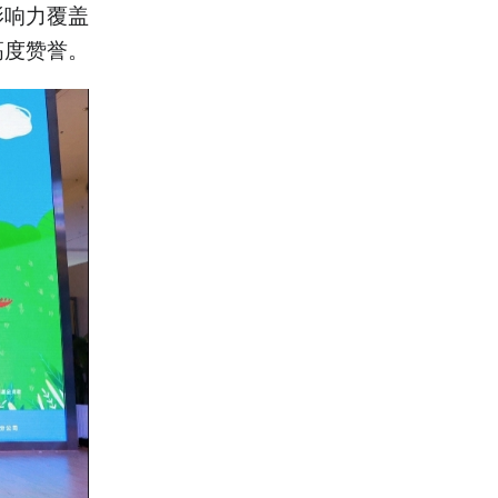
影响力覆盖
高度赞誉。