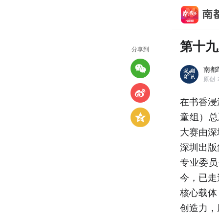
第十九
分享到
南都
原创
在书香浸
童组）总
大赛由深
深圳出版
专业委员
今，已走
核心载体
创造力，