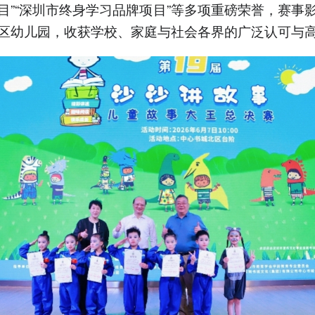
目”“深圳市终身学习品牌项目”等多项重磅荣誉，赛事
区幼儿园，收获学校、家庭与社会各界的广泛认可与