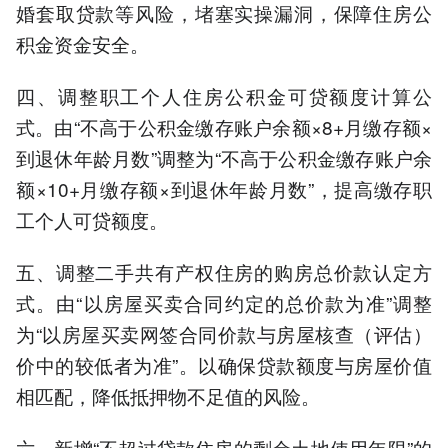
婚套取贷款等风险，堵塞实操漏洞，保障住房公
积金资金安全。
四、调整职工个人住房公积金可贷额度计算公
式。由“不高于公积金缴存账户余额×8+月缴存额×
到退休年龄月数”调整为“不高于公积金缴存账户余
额×10+月缴存额×到退休年龄月数”，提高缴存职
工个人可贷额度。
五、调整二手共有产权住房的购房总价款认定方
式。由“以房屋买卖合同约定的总价款为准”调整
为“以房屋买卖网签合同价款与房屋核查（评估）
价中的较低者为准”。以确保贷款额度与房屋价值
相匹配，降低抵押物不足值的风险。
六、新增“不超过贷款住房的剩余土地使用年限”的