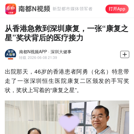
从香港急救到深圳康复，一张“康复之
星”奖状背后的医疗接力
南都N视频APP · 深圳大健事
转载
2026-06-08 21:39
出院那天，46岁的香港患者阿勇（化名）特意带
走了一张深圳恒生医院康复二区颁发的手写奖
状，奖状上写着的“康复之星”。