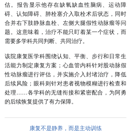
估。报告显示他存在缺氧缺血性脑病、运动障
碍、认知障碍、肺栓塞介入取栓术后状态，同时
合并右下肢静脉血栓、左侧大腿假性动脉瘤等问
题。这意味着，治疗不能只盯着某一个症状，而
需要多学科共同判断、共同治疗。
该院康复医学科围绕认知、平衡、步行和日常生
活能力制定康复方案；心血管内科针对股动脉假
性动脉瘤进行评估，并实施介入封堵治疗，降低
后续风险；眼科则针对患者视物模糊进行检查和
处理……各学科的无缝衔接和紧密配合，为阿勇
的后续恢复提供了有力保障。
康复不是静养，而是主动训练