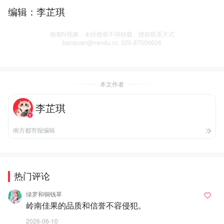
编辑：李芷琪
南都N视频，未经授权不得转载、授权联系方式
banquan@nandu.cc. 020-87006626
本文作者
李芷琪
南方都市报编辑
热门评论
绿罗和铜钱草
岭南佳果的品质和信誉不容侵犯。
2026-06-10