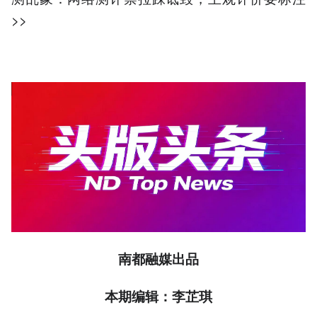
>>
南都融媒出品
本期编辑：李芷琪