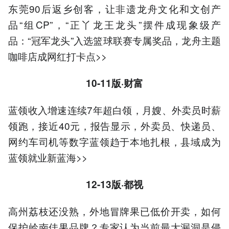
东莞90后返乡创客，让非遗龙舟文化和文创产
品“组CP”，“正丫龙王龙头”摆件成现象级产
品：“冠军龙头”入选篮球联赛专属奖品，龙舟主题
咖啡店成网红打卡点>>
10-11版·财富
蓝领收入增速连续7年超白领，月嫂、外卖员时薪
领跑，接近40元，报告显示，外卖员、快递员、
网约车司机等数字蓝领趋于本地扎根，县域成为
蓝领就业新蓝海>>
12-13版·都视
高州荔枝还没熟，外地冒牌果已低价开卖，如何
保护岭南佳果品牌？专家认为当前最大漏洞是侵