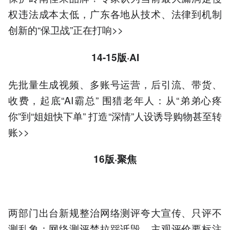
权违法成本太低，广东各地从技术、法律到机制
创新的“保卫战”正在打响>>
14-15版·AI
先批量生成视频、多账号运营，后引流、带货、
收费，起底“AI霸总” 围猎老年人：从“弟弟心疼
你”到“姐姐快下单” 打造“深情”人设诱导购物甚至转
账>>
16版·聚焦
两部门出台新规整治网络测评夸大宣传、只评不
测乱象：网络测评禁拉踩诋毁，主观评价要标注