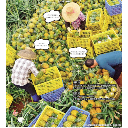
5.两部门出台新规整治网络
测评夸大宣传、只评不测乱
象
以上内容由AI大模型生成，仅供
参考