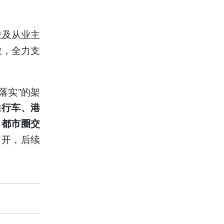
位及从业主
数，全力支
落实”的架
自行车、港
，都市圈交
召开，后续