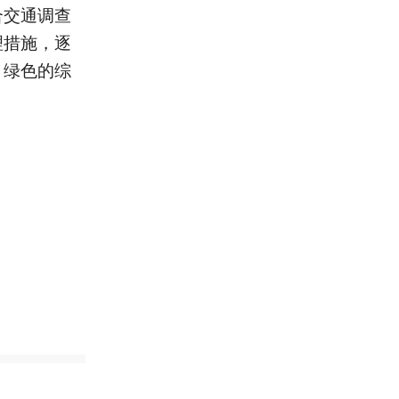
合交通调查
理措施，逐
、绿色的综