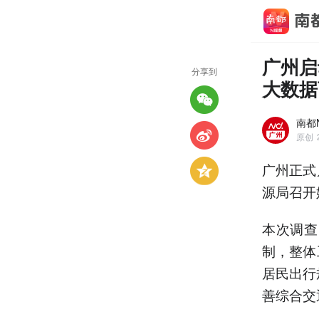
广州启
分享到
大数据
南都
原创
广州正式
源局召开
本次调查
制，整体
居民出行
善综合交