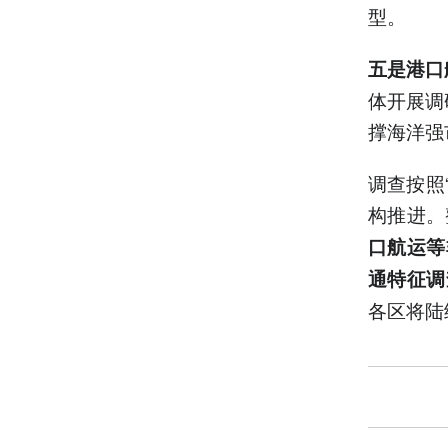
型。
五是港口
体开展调
撑海洋强
调查按照
构推进。
口航运等
通特征调
各区将陆