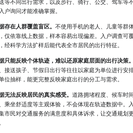
送等不同出行需求，以及步行、骑行、公交、驾车等
入户询问才能准确掌握。
不使用手机的老人、儿童等群
据存在人群覆盖盲区。
，仅依靠线上数据，样本容易出现偏差。入户调查可
，经科学方法扩样后能代表全市居民的出行特征。
据只能反映个体轨迹，难以还原家庭层面的出行决策
、接送孩子、节假日出行等往往以家庭为单位进行安
单位抽样，能更完整反映家庭出行的分工与需求。
道路拥堵程度、候车时
据无法反映居民的真实感受。
、乘坐舒适度等主观体验，不会体现在轨迹数据中。
集市民对交通服务的满意度和具体诉求，让交通规划
。