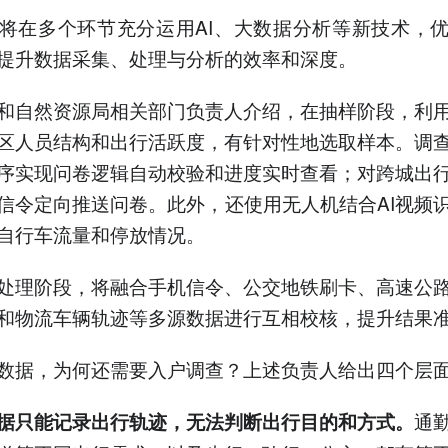
将在多个环节充分运用AI、大数据分析等新技术，
提升数据采集、处理与分析的效率和深度。
和自然资源局相关部门负责人介绍，在抽样阶段，利
区人员结构和出行活跃度，有针对性地选取样本。调
序实现问卷逻辑自动校验和进度实时查看；对跨城出
信令定向推送问卷。此外，还使用无人机结合AI视频
自行车流量和停放情况。
处理阶段，将融合手机信令、公交地铁刷卡、高速公
和物流车辆轨迹等多源数据进行互相校核，提升结果
数据，为何还需要入户调查？上述负责人给出四个层
通
据只能记录出行轨迹，无法判断出行目的和方式。