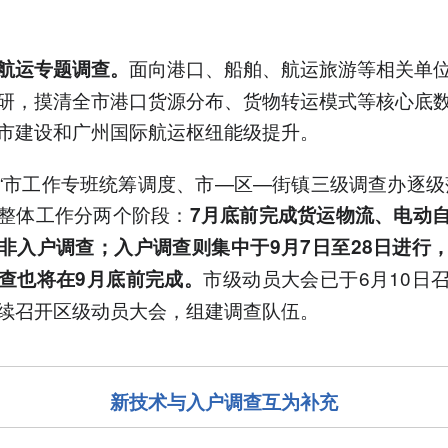
面向港口、船舶、航运旅游等相关单
航运专题调查。
研，摸清全市港口货源分布、货物转运模式等核心底
市建设和广州国际航运枢纽能级提升。
“市工作专班统筹调度、市—区—街镇三级调查办逐级
整体工作分两个阶段：
7月底前完成货运物流、电动
非入户调查；入户调查则集中于9月7日至28日进行
市级动员大会已于6月10日
查也将在9月底前完成。
续召开区级动员大会，组建调查队伍。
新技术与入户调查互为补充