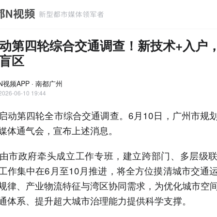
动第四轮综合交通调查！新技术+入户
盲区
N视频APP · 南都广州
2026-06-10 19:44
启动第四轮全市综合交通调查。6月10日，广州市规
媒体通气会，宣布上述消息。
由市政府牵头成立工作专班，建立跨部门、多层级
工作集中在6月至10月推进，将全方位摸清城市交通
规律、产业物流特征与湾区协同需求，为优化城市空
通体系、提升超大城市治理能力提供科学支撑。