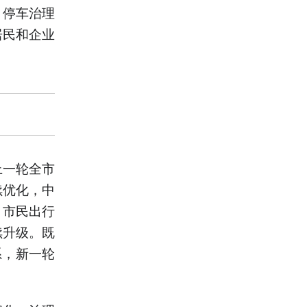
、停车治理
居民和企业
上一轮全市
续优化，中
，市民出行
续升级。既
系，新一轮