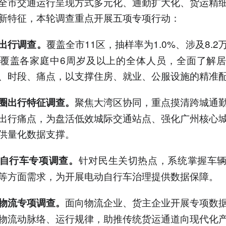
全市交通运行呈现方式多元化、通勤扩大化、货运精
新特征，本轮调查重点开展五项专项行动：
覆盖全市11区，抽样率为1.0%、涉及8.2
出行调查。
覆盖各家庭中6周岁及以上的全体人员，全面了解
、时段、痛点，以支撑住房、就业、公服设施的精准
聚焦大湾区协同，重点摸清跨城通
圈出行特征调查。
出行痛点，为盘活低效城际交通站点、强化广州核心
供量化数据支撑。
针对民生关切热点，系统掌握车
自行车专项调查。
等方面需求，为开展电动自行车治理提供数据保障。
面向物流企业、货主企业开展专项数
物流专项调查。
物流动脉络、运行规律，助推传统货运通道向现代化