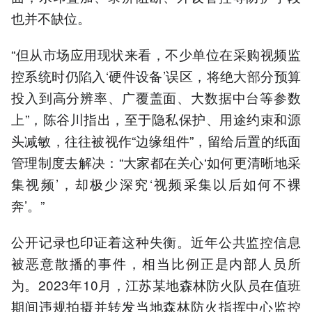
也并不缺位。
“但从市场应用现状来看，不少单位在采购视频监
控系统时仍陷入‘硬件设备’误区，将绝大部分预算
投入到高分辨率、广覆盖面、大数据中台等参数
上”，陈谷川指出，至于隐私保护、用途约束和源
头减敏，往往被视作“边缘组件”，留给后置的纸面
管理制度去解决：“大家都在关心‘如何更清晰地采
集视频’，却极少深究‘视频采集以后如何不裸
奔’。”
公开记录也印证着这种失衡。近年公共监控信息
被恶意散播的事件，相当比例正是内部人员所
为。2023年10月，江苏某地森林防火队员在值班
期间违规拍摄并转发当地森林防火指挥中心监控