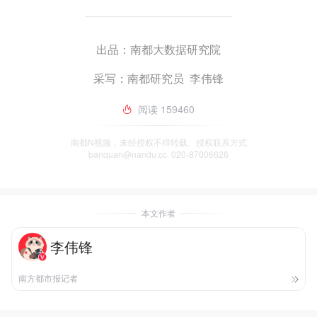
出品：南都大数据研究院
采写：南都研究员 李伟锋
阅读
159460
南都N视频，未经授权不得转载、授权联系方式
banquan@nandu.cc. 020-87006626
本文作者
李伟锋
南方都市报记者