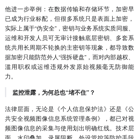
他进一步举例：在数据传输和存储环节，加密早
已成为行业标配，但很多系统只是表面上加密，
实际上属于“伪安全”，密钥与业务系统实质同服、
运维和开发人员可无审计接触底层密钥、多套系
统共用长周期不轮换的主密钥等现象，都导致数
据加密只能防范外人“强拆硬盘”，而对内部越权、
滥用职权或运维违规外发原始视频毫无防御能
力。
监控泄露，为何总也“堵不住”？
法律层面，无论是《个人信息保护法》还是《公
共安全视频图像信息系统管理条例》，都已对视
频图像信息的采集与使用划出明确红线。技术层
面，水印叠加、录屏阻断、外设管控等防护手段