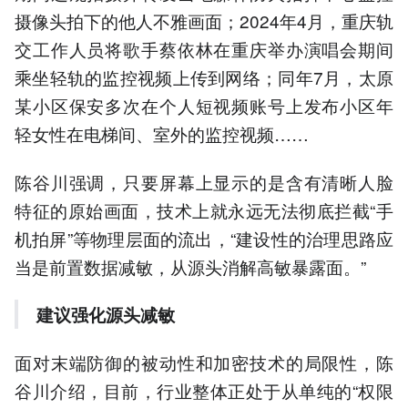
摄像头拍下的他人不雅画面；2024年4月，重庆轨
交工作人员将歌手蔡依林在重庆举办演唱会期间
乘坐轻轨的监控视频上传到网络；同年7月，太原
某小区保安多次在个人短视频账号上发布小区年
轻女性在电梯间、室外的监控视频……
陈谷川强调，只要屏幕上显示的是含有清晰人脸
特征的原始画面，技术上就永远无法彻底拦截“手
机拍屏”等物理层面的流出，“建设性的治理思路应
当是前置数据减敏，从源头消解高敏暴露面。”
建议强化
源头减敏
面对末端防御的被动性和加密技术的局限性，陈
谷川介绍，目前，行业整体正处于从单纯的“权限