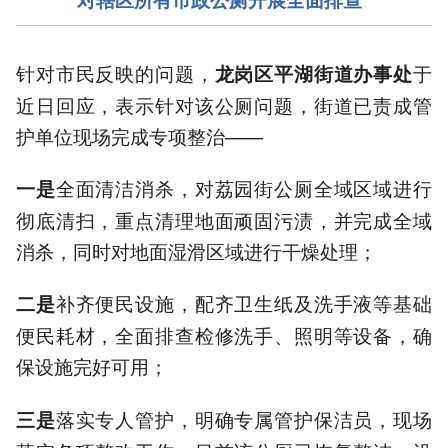
针对市民反映的问题，
于
龙岗区平湖街道办事处
近日回应，表示针对该公厕问题，街道已责成管
护单位现场完成专项整治——
全面清洁消杀，对荔园街公厕全域区域进行
一是
彻底清扫，重点清理地面顽固污渍，并完成全域
消杀，同时对地面湿滑区域进行干燥处理；
补齐便民设施，配齐卫生纸及洗手液等基础
二是
便民耗材，全面排查检修洗手、照明等设备，确
保设施完好可用；
落实专人管护，明确专属管护保洁员，现场
三是