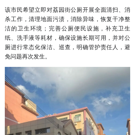
该市民希望立即对荔园街公厕开展全面清扫、消
杀工作，清理地面污渍，消除异味，恢复干净整
洁的卫生环境；完善公厕便民设施，补充卫生
纸、洗手液等耗材，确保设施长期可用，并对公
厕进行常态化保洁、巡查，明确管护责任人，避
免问题再次发生。