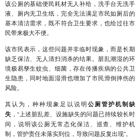
该公厕的基础便民耗材无人补给，洗手台无洗手
液、厕内无卫生纸，完全无法满足市民如厕后的
基本清洁需求，既不符合卫生要求，也给过往市
民带来极大不便。
该市民表示，这些问题并非临时现象，而是长期
缺乏保洁、无人清扫消杀的结果。脏乱潮湿的环
境极易孳生蚊虫、细菌，存在传播疾病的公共卫
生隐患，同时地面湿滑也增加了市民滑倒摔伤的
风险。
其认为，种种现象足以说明
公厕管护机制缺
，“上述脏乱差、设施缺失的问题已持续较长时
失
间，说明该公厕无常态化保洁、巡查、维护机
制，管护责任未落实到位，导致问题反复出现”。