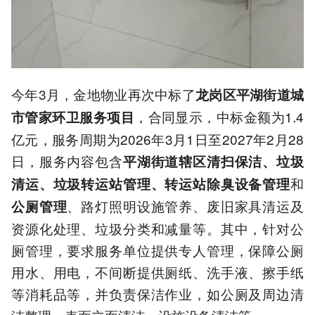
今年3月，金地物业再次中标了
龙岗区平湖街道城
，合同显示，中标金额为1.4
市管家环卫服务项目
亿元，服务周期为2026年3月1日至2027年2月28
日，服务内容包含
平湖街道辖区清扫保洁、垃圾
和
清运、垃圾转运站管理、转运站除臭设备管理
、路灯照明设施管养、废旧家具清运及
公厕管理
资源化处理、垃圾分类和减量等。其中，针对公
厕管理，要求服务单位提供专人管理，保障公厕
用水、用电，不间断提供厕纸、洗手液、擦手纸
等消耗品等，并负责保洁作业，如公厕及周边清