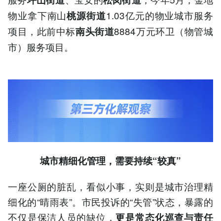
物业拿下南山
1.03亿元的物业城市服务
桃源街道
项目，此前中标
8884万元环卫（物管城
南头街道
市）服务项目。
城市精细化管理，需要持续“较真”
一座公厕的脏乱，看似小事，实则是城市治理精
细化的“晴雨表”。市民投诉的“失管”状态，暴露的
不仅是保洁人员的缺位，
更是常态化巡查与责任