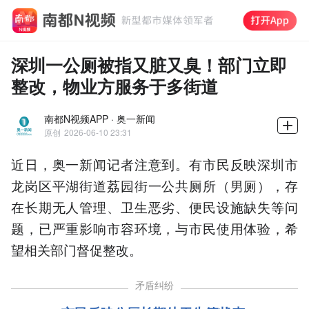
深圳一公厕被指又脏又臭！部门立即
整改，物业方服务于多街道
南都N视频APP · 奥一新闻
原创
2026-06-10 23:31
近日，奥一新闻记者注意到。有市民反映深圳市
龙岗区平湖街道荔园街一公共厕所（男厕），存
在长期无人管理、卫生恶劣、便民设施缺失等问
题，已严重影响市容环境，与市民使用体验，希
望相关部门督促整改。
矛盾纠纷