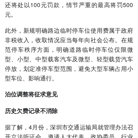
还将处以100元罚款，情节严重的最高将罚500
元。
此外，新规明确路边临时停车位使用费属于政府
非税收入，收取情况应当每年向社会公布。在规
范停车秩序方面，明确道路临时停车位仅限微
型、小型、中型载客汽车及微型、轻型载货汽车
停放，划定准停车型范围，避免大型车辆占用小
型车位、影响通行。
泊位调整将征求意见
历史欠费记录不消除
据了解，4月份，深圳市交通运输局就管理办法召
开立法听证会，邀请人大代表、政协委员、行业