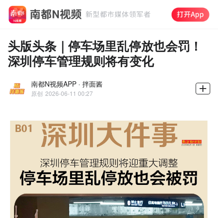
头版头条｜停车场里乱停放也会罚！
深圳停车管理规则将有变化
南都N视频APP · 拌面酱
原创
2026-06-11 00:27