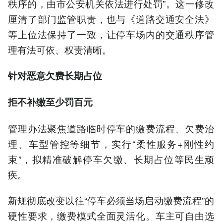
秩序的，由市公安机关依法进行处罚”。这一修改
厘清了部门监管职责，也与《道路交通安全法》
等上位法保持了一致，让停车场内的交通秩序管
理有法可依、权责清晰。
针对恶意欠费长期占位
拒不补缴至少罚百元
管理办法聚焦道路临时停车的缴费流程、欠费治
理、车型管控等细节，实行“柔性服务+刚性约
束”，拟精准破解停车欠缴、长期占位等民生顽
疾。
新规彻底改变以往“停车必须当场启动缴费流程”的
硬性要求，缴费模式全面灵活化。车主可自由选