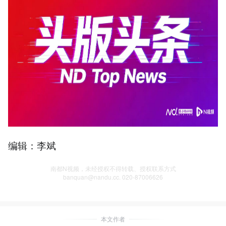
编辑：李斌
南都N视频，未经授权不得转载、授权联系方式
banquan@nandu.cc. 020-87006626
本文作者