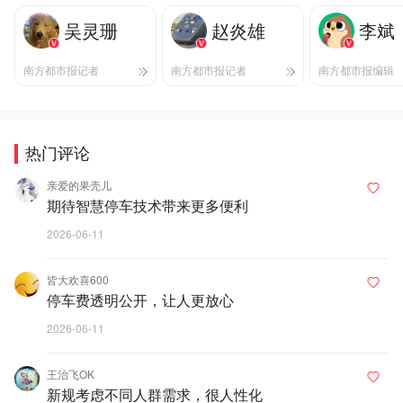
吴灵珊
赵炎雄
李斌
南方都市报记者
南方都市报记者
南方都市报编辑
热门评论
亲爱的果壳儿
期待智慧停车技术带来更多便利
2026-06-11
皆大欢喜600
停车费透明公开，让人更放心
2026-06-11
王治飞OK
新规考虑不同人群需求，很人性化