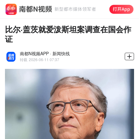
比尔·盖茨就爱泼斯坦案调查在国会作
证
南都N视频APP · 新闻快线
转载
2026-06-11 07:37