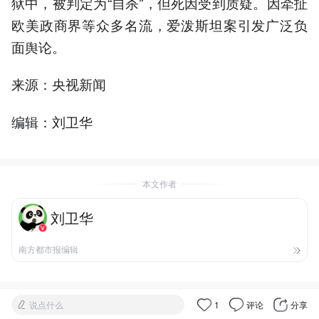
狱中，被判定为“自杀”，但死因受到质疑。因牵扯
欧美政商界等众多名流，爱泼斯坦案引发广泛负
面舆论。
来源：央视新闻
编辑：刘卫华
本文作者
刘卫华
南方都市报编辑
说点什么
1
评论
分享