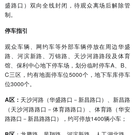
盛路口）双向全线封闭，待观众离场后解除管
制。
停车指引
观众车辆、网约车等外部车辆停放在周边华盛
路、河滨新路、万锦路、天沙河路路段及体育
馆、保利中心地下停车场，划分临时停车A、B、
C三区，约有地面停车位5000个，地下车库停车
位3000个。
天沙河路（华盛路口－新昌路口）、新昌路
A区：
（天沙河路路口－体育路路口）、体育路（华安
路路口－新昌路路口），约可停放1400辆小车；
：龙腾路、凤翔路、河滨新路、人工湖北路、
B区