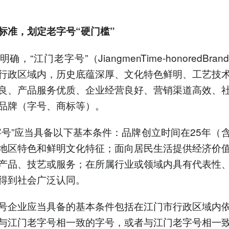
标准，划定老字号“硬门槛”
确，“江门老字号”（JiangmenTime-honoredBra
行政区域内，历史底蕴深厚、文化特色鲜明、工艺技
良、产品服务优质、企业经营良好、营销渠道高效、
品牌（字号、商标等）。
字号”应当具备以下基本条件：品牌创立时间在25年（
地区特色和鲜明文化特征；面向居民生活提供经济价
产品、技艺或服务；在所属行业或领域内具有代表性
得到社会广泛认同。
号企业应当具备的基本条件包括在江门市行政区域内
与江门老字号相一致的字号，或者与江门老字号相一