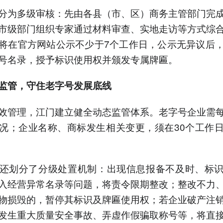
分为多级审核：先由各县（市、区）商务主管部门完
市级部门组织专家通过材料审查、实地走访等方式综
将在官方网站公示不少于7个工作日，公示无异议后
号名录，授予标识使用权并颁发专属牌匾。
监管
，
守住老字号发展底线
效管理，江门建立健全动态监管体系。老字号企业需
况；企业名称、商标发生相关变更，须在30个工作
还划分了分级处置机制：出现信息报备不及时、标
入经营异常名录等问题，将责令限期整改；整改不力
物损毁的，暂停其标识及牌匾使用权；若企业破产注
发生重大质量安全事故、弄虚作假骗取称号等，将直