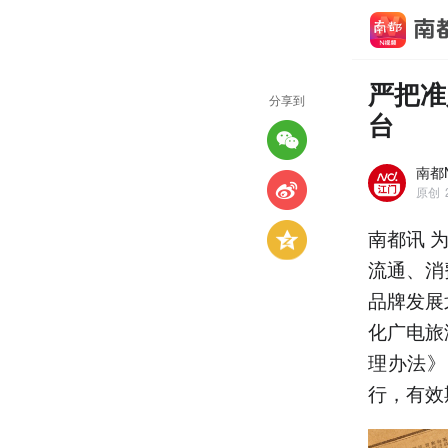
严把准
分享到
台
南都
原创
南都讯 
流通、消
品牌发展
化广电旅
理办法》
行，有效期