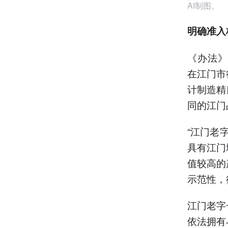
AI制图。
明确准入
《办法》明
在江门市
计制造精
同的江门
“江门老
具有江门
值较高的
示范性，
江门老字
依法拥有