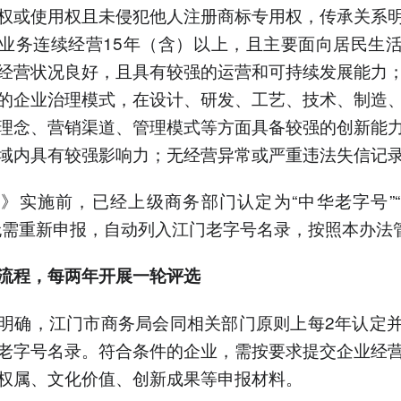
权或使用权且未侵犯他人注册商标专用权，传承关系
业务连续经营15年（含）以上，且主要面向居民生
经营状况良好，且具有较强的运营和可持续发展能力
的企业治理模式，在设计、研发、工艺、技术、制造
理念、营销渠道、管理模式等方面具备较强的创新能
域内具有较强影响力；无经营异常或严重违法失信记
》实施前，已经上级商务部门认定为“中华老字号”
无需重新申报，自动列入江门老字号名录，按照本办法
流程
，
每两年开展一轮评选
明确，江门市商务局会同相关部门原则上每2年认定
老字号名录。符合条件的企业，需按要求提交企业经
权属、文化价值、创新成果等申报材料。