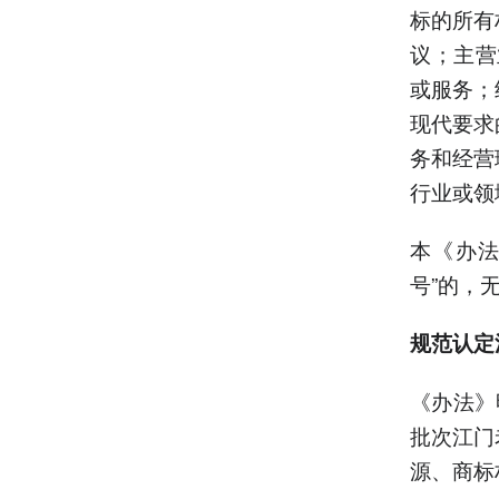
标的所有
议；主营
或服务；
现代要求
务和经营
行业或领
本《办法
号”的，
规范认定
《办法》
批次江门
源、商标