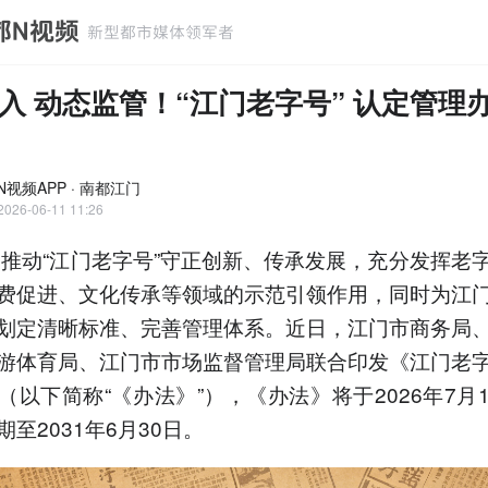
入 动态监管！“江门老字号” 认定管理
N视频APP · 南都江门
2026-06-11 11:26
为推动“江门老字号”守正创新、传承发展，充分发挥老
费促进、文化传承等领域的示范引领作用，同时为江
划定清晰标准、完善管理体系。近日，江门市商务局
游体育局、江门市市场监督管理局联合印发《江门老
（以下简称“《办法》”），《办法》将于2026年7月
至2031年6月30日。