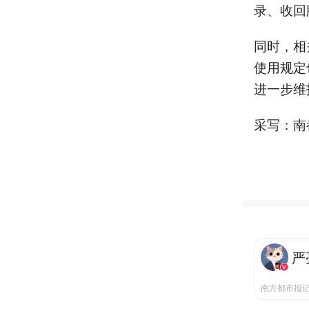
录、收回
同时，相
使用规定
进一步维
采写：南
严
南方都市报