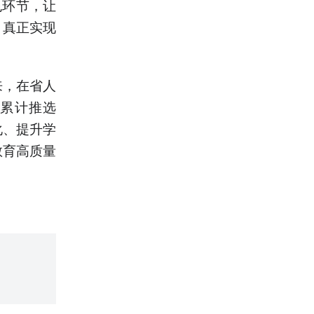
色环节，让
，真正实现
来，在省人
，累计推选
化、提升学
教育高质量