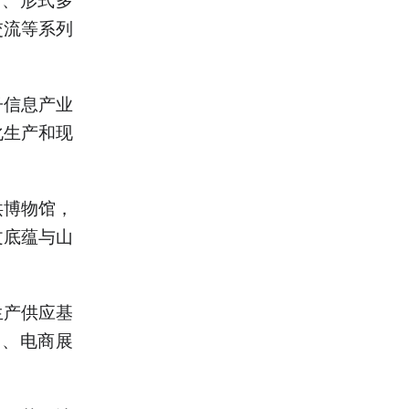
交流等系列
子信息产业
化生产和现
洪博物馆，
文底蕴与山
生产供应基
创、电商展