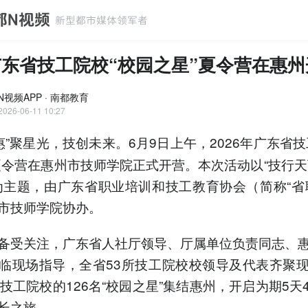
6广东省技工院校“校园之星”夏令营在惠
N视频APP · 南都教育
2026-06-11 10:27
惠”聚星光，技创未来。6月9日上午，2026年广东省技
夏令营在惠州市技师学院正式开营。本次活动以“技行天
为主题，由广东省职业培训和技工教育协会（简称“省
市技师学院协办。
备受关注，广东省人社厅领导、厅属单位负责同志、
临现场指导，全省53所技工院校校领导及代表齐聚
所技工院校的126名“校园之星”集结惠州，开启为期5天
长之旅。