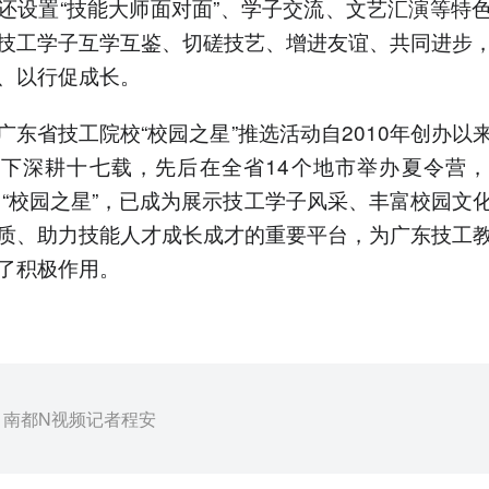
还设置“技能大师面对面”、学子交流、文艺汇演等特
技工学子互学互鉴、切磋技艺、增进友谊、共同进步
、以行促成长。
广东省技工院校“校园之星”推选活动自2010年创办以
下深耕十七载，先后在全省14个地市举办夏令营
余名“校园之星”，已成为展示技工学子风采、丰富校园文
质、助力技能人才成长成才的重要平台，为广东技工
了积极作用。
：南都N视频记者程安