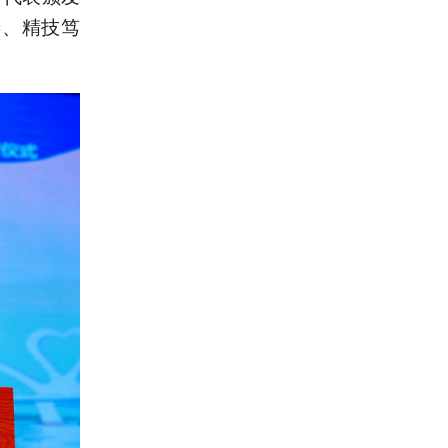
善、精技笃