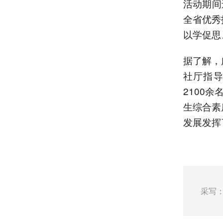
活动期间
全省优秀
以学促思
据了解，
社厅指导
2100
生综合素
发展发挥
采写