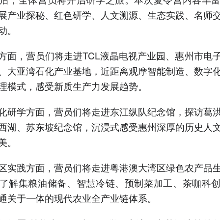
展产业探秘、红色研学、人文溯源、生态实践、名师
动。
方面，营员们将走进TCL液晶电视产业园、惠州市电
、大亚湾石化产业基地，近距离观摩智能制造、数字
理模式，感受新质生产力发展趋势。
化研学方面，营员们将走进东江纵队纪念馆，探访葛
西湖、苏东坡纪念馆，沉浸式感受惠州深厚的历史人
美。
区实践方面，营员们将走进粤港澳大湾区绿色农产品
了解集粮油储备、智慧冷链、预制菜加工、茶咖科
通关于一体的现代农业全产业链体系。