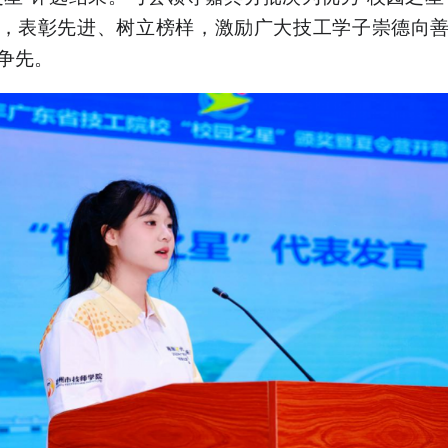
，表彰先进、树立榜样，激励广大技工学子崇德向
争先。