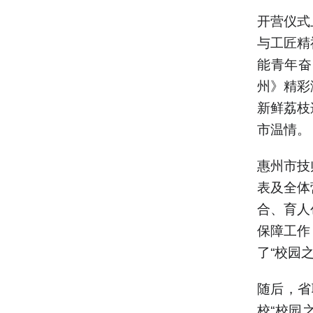
开营仪式
与工匠精
能青年奋
州》精彩
新鲜荔枝
市温情。
惠州市技
表及全体
合、育人
保障工作
了“校园
随后，省
校“校园