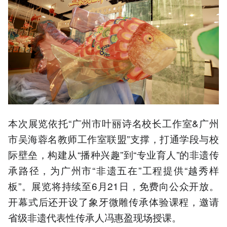
本次展览依托“广州市叶丽诗名校长工作室&广州
市吴海蓉名教师工作室联盟”支撑，打通学段与校
际壁垒，构建从“播种兴趣”到“专业育人”的非遗传
承路径，为广州市“非遗五在”工程提供“越秀样
板”。展览将持续至6月21日，免费向公众开放。
开幕式后还开设了象牙微雕传承体验课程，邀请
省级非遗代表性传承人冯惠盈现场授课。