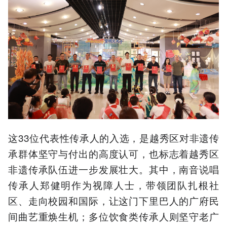
这33位代表性传承人的入选，是越秀区对非遗传
承群体坚守与付出的高度认可，也标志着越秀区
非遗传承队伍进一步发展壮大。其中，南音说唱
传承人郑健明作为视障人士，带领团队扎根社
区、走向校园和国际，让这门下里巴人的广府民
间曲艺重焕生机；多位饮食类传承人则坚守老广