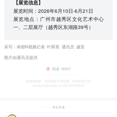
【展览信息】
展览时间：2026年6月10日-6月21日
展览地点：广州市越秀区文化艺术中心
一、二层展厅（越秀区东湖路39号）
采写：南都N视频记者 叶斯茗 通讯员 越宣
图片由通讯员提供
阅读
18007
南都N视频，未经授权不得转载、授权联系方式
banquan@nandu.cc. 020-87006626
本文作者