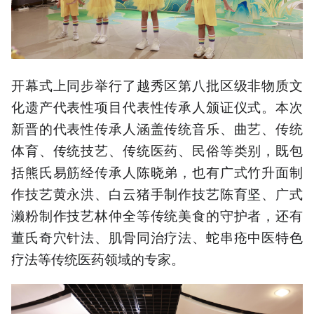
开幕式上同步举行了越秀区第八批区级非物质文
化遗产代表性项目代表性传承人颁证仪式。本次
新晋的代表性传承人涵盖传统音乐、曲艺、传统
体育、传统技艺、传统医药、民俗等类别，既包
括熊氏易筋经传承人陈晓弟，也有广式竹升面制
作技艺黄永洪、白云猪手制作技艺陈育坚、广式
濑粉制作技艺林仲全等传统美食的守护者，还有
董氏奇穴针法、肌骨同治疗法、蛇串疮中医特色
疗法等传统医药领域的专家。