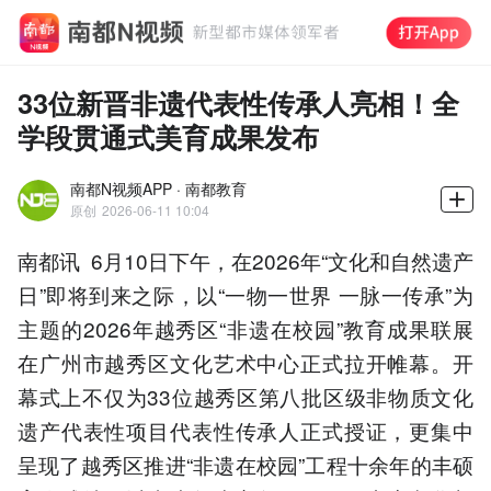
33位新晋非遗代表性传承人亮相！全
学段贯通式美育成果发布
南都N视频APP · 南都教育
原创
2026-06-11 10:04
南都讯 6月10日下午，在2026年“文化和自然遗产
日”即将到来之际，以“一物一世界 一脉一传承”为
主题的2026年越秀区“非遗在校园”教育成果联展
在广州市越秀区文化艺术中心正式拉开帷幕。开
幕式上不仅为33位越秀区第八批区级非物质文化
遗产代表性项目代表性传承人正式授证，更集中
呈现了越秀区推进“非遗在校园”工程十余年的丰硕