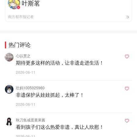
叶斯茗
南方都市报记者
热门评论
心以贯之
期待更多这样的活动，让非遗走进生活！
2026-06-11
壮妈1005025960
非遗保护从娃娃抓起，太棒了！
2026-06-11
秋刀鱼咸蛋黄果酱
看到孩子们这么热爱非遗，真让人欣慰！
2026-06-11