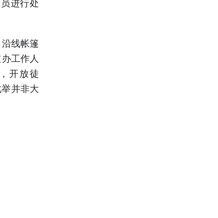
驶员进行处
，沿线帐篷
道办工作人
，开放徒
此举并非大