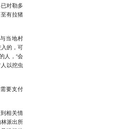
早已对勒多
甚至有拉猪
与当地村
进入的，可
的人，“会
村人以挖虫
能需要支付
注到相关情
榆林派出所