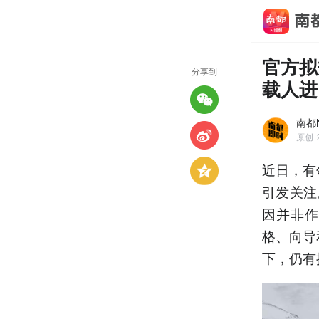
官方拟
分享到
载人进
南都
原创
近日，有
引发关注
因并非作
格、向导
下，仍有