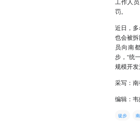
工作人员
罚。
近日，多
也会被拆
员向南
步，“统
规模开发
采写：南
编辑：韦
徒步
南