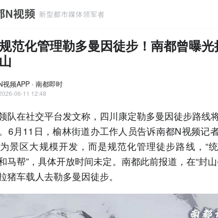
规范化管理勒多曼因徒步！南都曾曝光
山
N视频APP · 南都即时
2026-06-11 12:48
领队在社交平台发文称，四川康定勒多曼因徒步路线
。6月11日，榆林街道办工作人员告诉南都N视频记
为景区大规模开发，而是规范化管理徒步路线，“
和马帮”，具体开放时间未定。南都此前报道，在“封山
拉猪车载人去勒多曼因徒步。