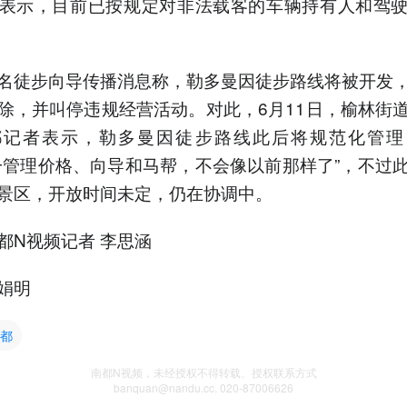
表示，目前已按规定对非法载客的车辆持有人和驾
名徒步向导传播消息称，勒多曼因徒步路线将被开发
除，并叫停违规经营活动。对此，6月11日，榆林街
都记者表示，勒多曼因徒步路线此后将规范化管理
一管理价格、向导和马帮，不会像以前那样了”，不过
景区，开放时间未定，仍在协调中。
都N视频记者 李思涵
娟明
都
南都N视频，未经授权不得转载、授权联系方式
banquan@nandu.cc. 020-87006626