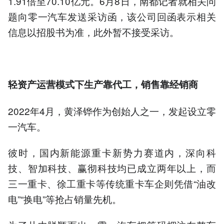
1.91倍至70.10亿元。6月8日，南都记者就相关问
题向零一汽车发送采访函，该公司回函表示相关
信息以招股书为准，此外暂不接受采访。
轻资产运营模式下生产靠代工，销售靠经销商
2022年4月，黄泽铧作为创始人之一，发起设立零
一汽车。
彼时，国内新能源重卡新势力赛道内，深向科
技、智加科技、赢彻科技均已成立两年以上，而
三一重卡、徐工重卡等传统重卡车企则凭借“油改
电”“换电”等抢占销量先机。