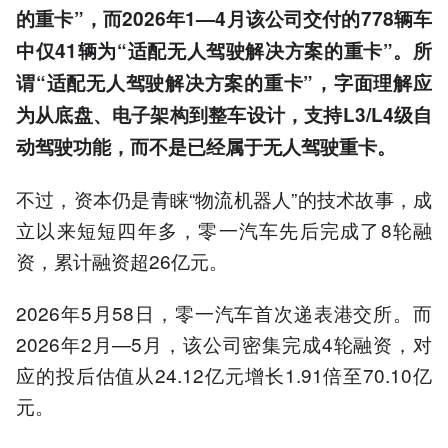
的重卡”，而2026年1—4月该公司交付的778辆车
中仅41辆为“适配无人驾驶解决方案的重卡”。所
谓“适配无人驾驶解决方案的重卡”，字面理解应
为从底盘、电子架构到整车设计，支持L3/L4级自
动驾驶功能，而不是已经属于无人驾驶重卡。
不过，资本仍是青睐“物流机器人”的技术故事，成
立以来短短四年多，零一汽车先后完成了8轮融
资，累计融资超26亿元。
2026年5月58日，零一汽车首次递表港交所。而
2026年2月—5月，该公司密集完成4轮融资，对
应的投后估值从24.12亿元增长1.91倍至70.10亿
元。