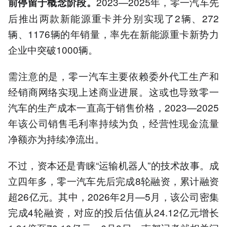
2023—2025年，零一汽车先
前停留于概念阶段。
后推出两款新能源重卡并分别实现了2辆、272
辆、1176辆的年销量，率先在新能源重卡新势力
企业中突破1000辆。
需注意的是，零一汽车主要依赖委外代工生产和
经销商网络实现上述商业进展。这或也导致零一
汽车的生产成本一直高于销售价格，2023—2025
年该公司销售毛利率持续为负，经营性现金流量
净额亦为持续净流出。
不过，资本还是青睐“运输机器人”的技术故事。成
立四年多，零一汽车先后完成8轮融资，累计融资
超26亿元。其中，2026年2月—5月，该公司密集
完成4轮融资，对应的投后估值从24.12亿元增长