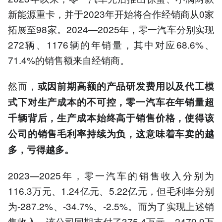
新能源重卡，并于2023年开始将合作经销商从0家
拓展至98家。2024—2025年，零一汽车分别实现
272辆、1176辆的年销量，其中对应68.6%、
71.4%的销售额来自经销商。
然而，
或因前期高额的产品研发费用以及代工模
式下对生产成本的不可控，零一汽车在年销量超
千辆背后，生产成本始终高于销售价格，使得该
公司的销售毛利率持续为负，这意味着车卖的越
多，亏得越多。
2023—2025年，零一汽车的销售收入分别为
116.3万元、1.24亿元、5.22亿元，但毛利率分别
为-287.2%、-34.7%、-2.5%。而为了实现上述销
售收入，该公司同期支付了375.4万元、2479.9万