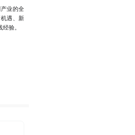
剧产业的全
新机遇、新
践经验。