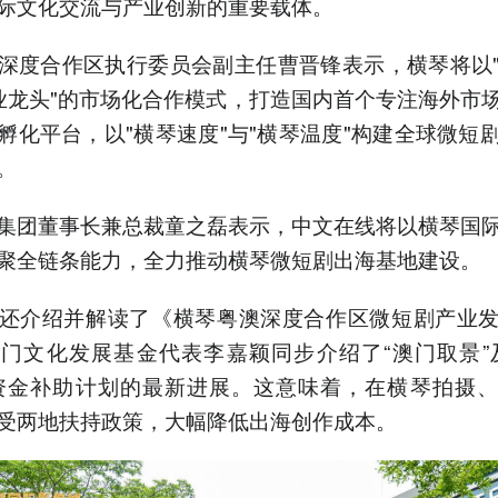
际文化交流与产业创新的重要载体。
深度合作区执行委员会副主任曹晋锋表示，横琴将以
业龙头"的市场化合作模式，打造国内首个专注海外市
孵化平台，以"横琴速度"与"横琴温度"构建全球微短
。
集团董事长兼总裁童之磊表示，中文在线将以横琴国
聚全链条能力，全力推动横琴微短剧出海基地建设。
还介绍并解读了《横琴粤澳深度合作区微短剧产业
门文化发展基金代表李嘉颖同步介绍了“澳门取景”
资金补助计划的最新进展。这意味着，在横琴拍摄
受两地扶持政策，大幅降低出海创作成本。