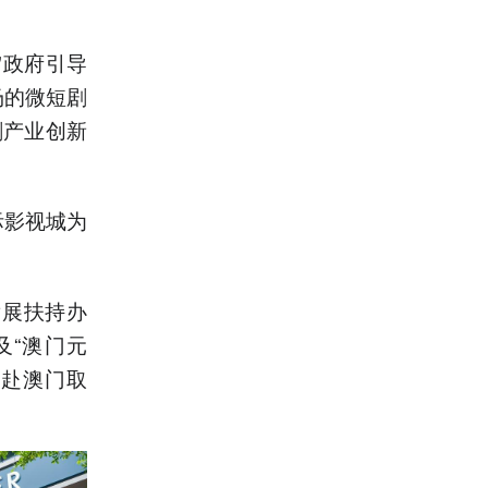
"政府引导
场的微短剧
剧产业创新
际影视城为
发展扶持办
及“澳门元
、赴澳门取