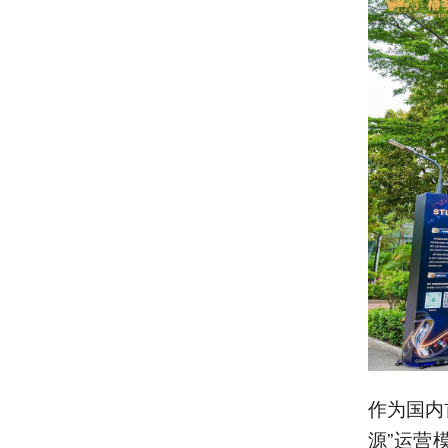
作为国内
源”运营