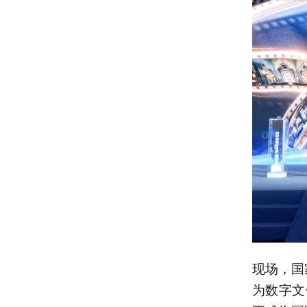
现场，国
为数字文