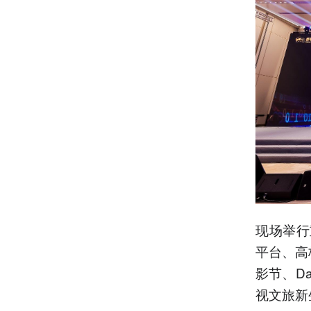
现场举行
平台、高
影节、D
视文旅新