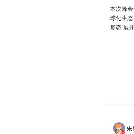
本次峰会
球化生态
形态”展
朱