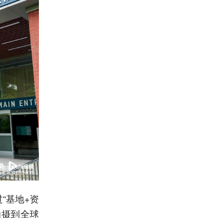
“基地+资
拍摄到全球