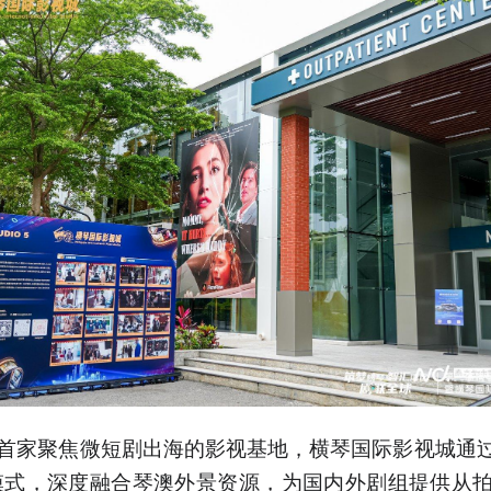
首家聚焦微短剧出海的影视基地，横琴国际影视城通过
模式，深度融合琴澳外景资源，为国内外剧组提供从