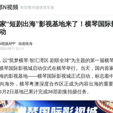
家“短剧出海”影视基地来了！横琴国际
动
N视频APP · 南都珠海
2026-06-11 21:11
日，以"筑梦横琴·智汇湾区·剧联全球"为主题的第一届横
横琴国际影视城启动仪式在横琴举行。当天，国内首
海的影视基地——横琴国际影视城正式启动，标志着
向海外，横琴粤澳深度合作区正成为内容出海的重
6月2日基地已累计完成36部剧集拍摄任务。