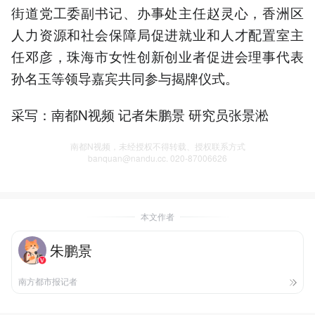
街道党工委副书记、办事处主任赵灵心，香洲区
人力资源和社会保障局促进就业和人才配置室主
任邓彦，珠海市女性创新创业者促进会理事代表
孙名玉等领导嘉宾共同参与揭牌仪式。
采写：南都N视频 记者朱鹏景 研究员张景淞
南都N视频，未经授权不得转载、授权联系方式
banquan@nandu.cc. 020-87006626
本文作者
朱鹏景
南方都市报记者