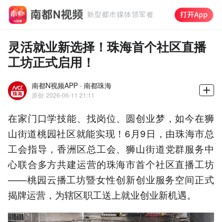
灵活就业新选择！珠海首个社区直播
工坊正式启用！
南都N视频APP · 南都珠海
原创
2026-06-11 21:11
在家门口学技能、找岗位、圆创业梦，如今在狮
山街道桃园社区就能实现！6月9日，由珠海市总
工会指导，香洲区总工会、狮山街道党群服务中
心联合多方共建运营的珠海市首个社区直播工坊
——桃园云播工坊暨女性创新创业服务空间正式
揭牌运营，为辖区职工送上就业创业新机遇。