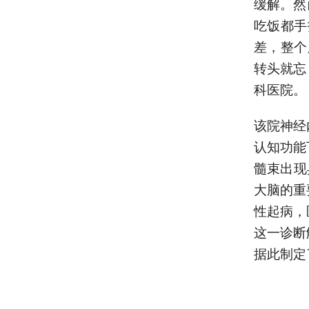
缓解。然
吃饭都手
差，整个
转头就忘
科医院。
该院神经
认知功能
髓束出现
大脑的重
性起病，
这一诊断
据此制定