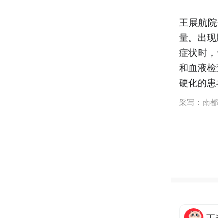
王展航院
量。出现
症状时，
和血液检
硬化的患
采写：南都
王