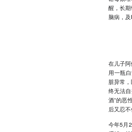
醒，长期
脑病，及
在儿子阿
用一瓶白
脏异常，
终无法自
酒”的恶
后又忍不
今年5月