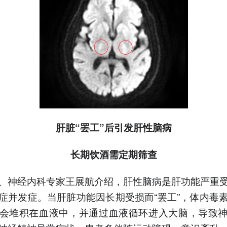
肝脏“罢工”后引发肝性脑病
长期饮酒需定期筛查
、神经内科专家王展航介绍，肝性脑病是肝功能严重
症并发症。当肝脏功能因长期受损而“罢工”，体内毒
会堆积在血液中，并通过血液循环进入大脑，导致