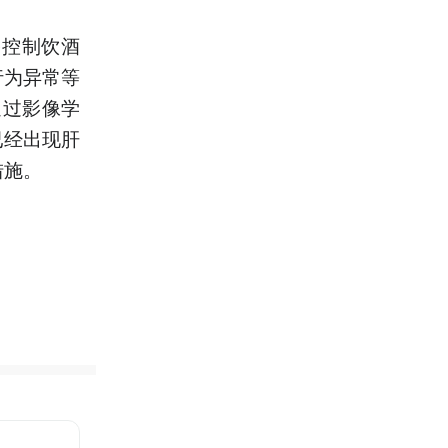
格控制饮酒
行为异常等
通过影像学
已经出现肝
措施。