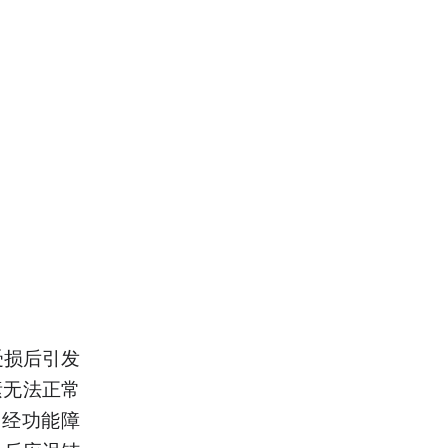
受损后引发
素无法正常
神经功能障