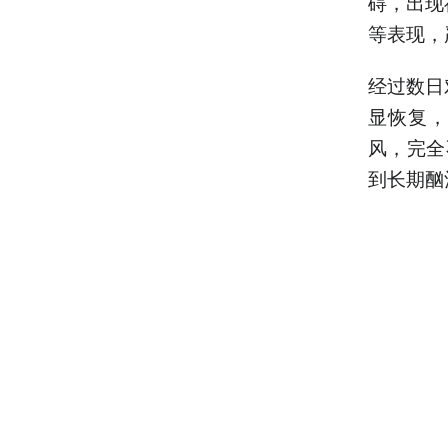
碍，出现
等表现，
经过数日
显恢复，
风，完全
到长期酗