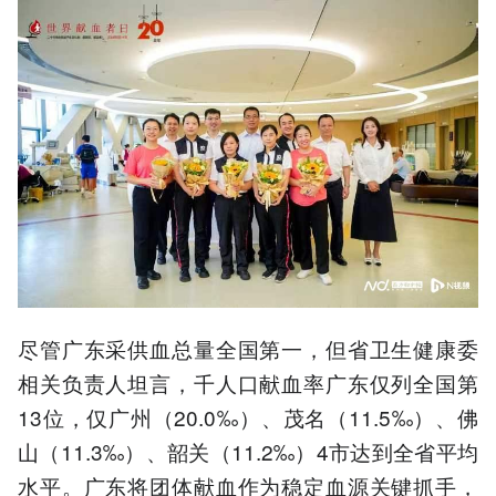
尽管广东采供血总量全国第一，但省卫生健康委
相关负责人坦言，千人口献血率广东仅列全国第
13位，仅广州（20.0‰）、茂名（11.5‰）、佛
山（11.3‰）、韶关（11.2‰）4市达到全省平均
水平。广东将团体献血作为稳定血源关键抓手，