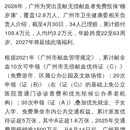
2026年，广州为突出贡献无偿献血者免费投保“穗
岁康”，覆盖12.8万人。广州市卫生健康委相关负
责人介绍，截至4月30日，34人已理赔，累计赔付
109.4万元，人均约3.2万元，年龄跨度22至63周
岁。2027年将延续此项福利。
根据2021年《广州市献血管理规定》，累计献全
血10次可申领《广州市无偿献血优待证（C）》
（免费游市、区属公办公园及文旅场馆）；20次
申领《证（B)》（在《证（C)》的基础上免公立
医院普通门诊诊查费和优先轮候公办养老机
构）；30次申领《证（A )》,叠加优先就业、子女
入学、免费乘坐市内公共交通权益。累计派发优
待证超5万张，其中A证超1.6万张，2025年交通
费用报销逾1500万元。从6月14日起，广州新增