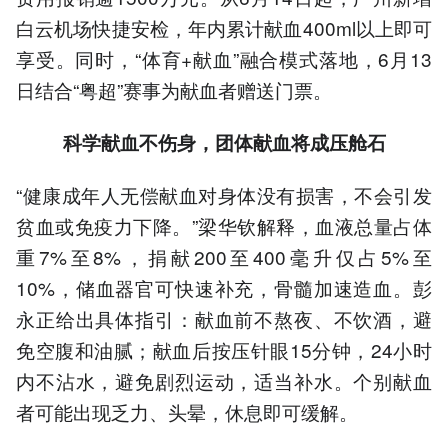
白云机场快捷安检，年内累计献血400ml以上即可
享受。同时，“体育+献血”融合模式落地，6月13
日结合“粤超”赛事为献血者赠送门票。
科学献血不伤身，团体献血将成压舱石
“健康成年人无偿献血对身体没有损害，不会引发
贫血或免疫力下降。”梁华钦解释，血液总量占体
重7%至8%，捐献200至400毫升仅占5%至
10%，储血器官可快速补充，骨髓加速造血。彭
永正给出具体指引：献血前不熬夜、不饮酒，避
免空腹和油腻；献血后按压针眼15分钟，24小时
内不沾水，避免剧烈运动，适当补水。个别献血
者可能出现乏力、头晕，休息即可缓解。