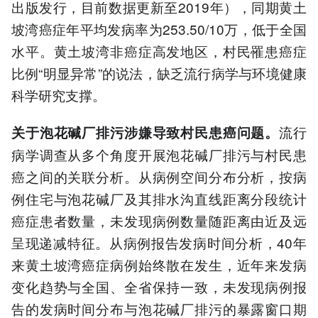
出版发行，目前数据更新至2019年），同期黄土
坡湾癌症年平均发病率为253.50/10万，低于全国
水平。黄土坡湾非癌症高发地区，村民罹患癌症
比例“明显异常”的说法，缺乏流行病学与环境健康
科学研究支撑。
流行
关于泡花碱厂排污涉嫌导致村民患癌问题。
病学调查从多个角度开展泡花碱厂排污与村民患
癌之间的关联分析。从病例空间分布分析，按病
例住宅与泡花碱厂及其排水沟直线距离分段统计
癌症患者数量，未发现病例数量随距离由近及远
呈现递减特征。从病例报告发病时间分析，40年
来黄土坡湾癌症病例始终散在发生，近年来发病
变化趋势与全国、全省保持一致，未发现病例报
告的发病时间分布与泡花碱厂排污的暴露窗口期