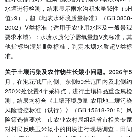
水塘进行检测，结果显示雨水沟积水呈碱性（pH
值>9），超《地表水环境质量标准》（GB 3838-
2002）V类标准（适用于农业用水区及一般景观
要求水域）；水塘水质化学需氧量超V类标准，其
他指标均满足Ⅲ类标准，判定水塘水质超V类标
准。
2026年5
关于土壤污染及农作物生长矮小问题。
月，在泡花碱厂南侧、东侧50米范围内及北侧约
250米处设置4个采样点，进行土壤样品重金属检
测，结果均符合《土壤环境质量 农用地土壤污染
风险管控标准（试行）》（GB 15618-2018）风
险筛选值要求。市农业农村局组织省市相关专家
对村民反映玉米矮小的田块进行现场调查，田间