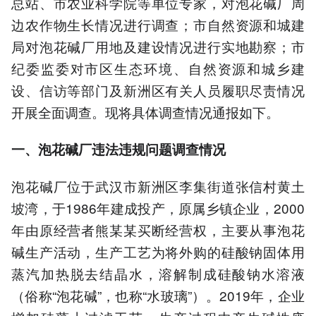
总站、市农业科学院等单位专家，对泡花碱厂周
边农作物生长情况进行调查；市自然资源和城建
局对泡花碱厂用地及建设情况进行实地勘察；市
纪委监委对市区生态环境、自然资源和城乡建
设、信访等部门及新洲区有关人员履职尽责情况
开展全面调查。现将具体调查情况通报如下。
一、泡花碱厂违法违规问题调查情况
泡花碱厂位于武汉市新洲区李集街道张信村黄土
坡湾，于1986年建成投产，原属乡镇企业，2000
年由原经营者熊某某买断经营权，主要从事泡花
碱生产活动，生产工艺为将外购的硅酸钠固体用
蒸汽加热脱去结晶水，溶解制成硅酸钠水溶液
（俗称“泡花碱”，也称“水玻璃”）。2019年，企业