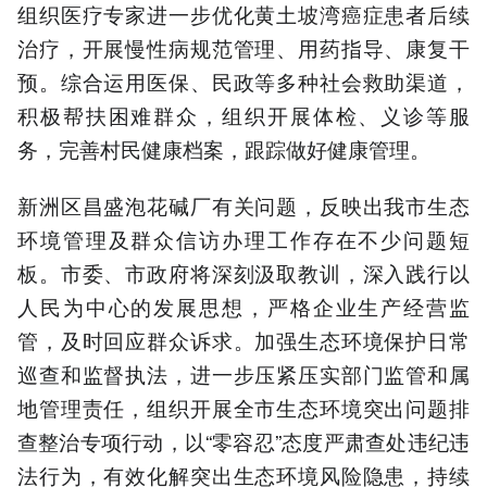
组织医疗专家进一步优化黄土坡湾癌症患者后续
治疗，开展慢性病规范管理、用药指导、康复干
预。综合运用医保、民政等多种社会救助渠道，
积极帮扶困难群众，组织开展体检、义诊等服
务，完善村民健康档案，跟踪做好健康管理。
新洲区昌盛泡花碱厂有关问题，反映出我市生态
环境管理及群众信访办理工作存在不少问题短
板。市委、市政府将深刻汲取教训，深入践行以
人民为中心的发展思想，严格企业生产经营监
管，及时回应群众诉求。加强生态环境保护日常
巡查和监督执法，进一步压紧压实部门监管和属
地管理责任，组织开展全市生态环境突出问题排
查整治专项行动，以“零容忍”态度严肃查处违纪违
法行为，有效化解突出生态环境风险隐患，持续