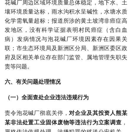
花碱厂周边区域环境质量总体稳定，地下水、土
壤环境质量达标，雨水沟积水呈碱性，水塘水质
化学需氧量超标；报道所涉的黄土坡湾非癌症高
发地区，没有科学证据表明村民癌症（含白血
病）发病情况与泡花碱厂环境因素存在因果关
联；市生态环境局及新洲区分局、新洲区委区政
府及区相关单位存在部门监管、属地管理失职失
责等问题。
六、有关问题处理情况
（一）全面查处企业违法违规行为
责令泡花碱厂彻底关停，
对企业及其投资人熊某
，
某非法处置工业固体废物等违法行为立案调查
严格依法依规处理，涉嫌犯罪的移送公安机关，