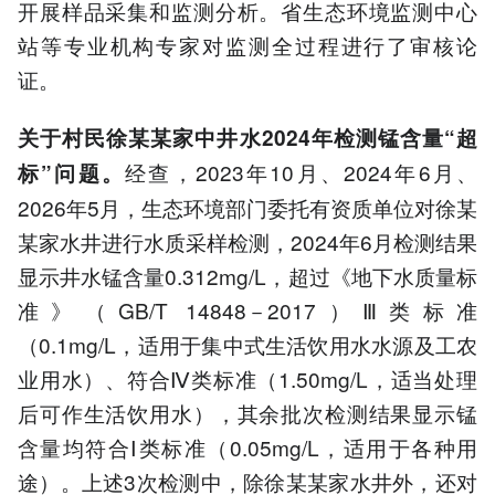
开展样品采集和监测分析。省生态环境监测中心
站等专业机构专家对监测全过程进行了审核论
证。
关于村民徐某某家中井水2024年检测锰含量“超
经查，2023年10月、2024年6月、
标”问题。
2026年5月，生态环境部门委托有资质单位对徐某
某家水井进行水质采样检测，2024年6月检测结果
显示井水锰含量0.312mg/L，超过《地下水质量标
准》（GB/T 14848－2017）Ⅲ类标准
（0.1mg/L，适用于集中式生活饮用水水源及工农
业用水）、符合Ⅳ类标准（1.50mg/L，适当处理
后可作生活饮用水），其余批次检测结果显示锰
含量均符合Ⅰ类标准（0.05mg/L，适用于各种用
途）。上述3次检测中，除徐某某家水井外，还对