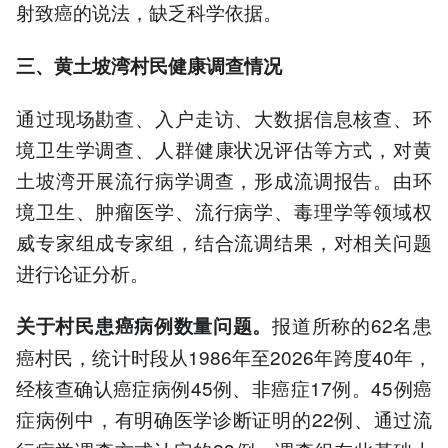
射致癌的说法，缺乏科学依据。
三、黄土坡湾村民健康调查情况
通过现场勘查、入户走访、大数据信息核查、环
境卫生学调查、人群健康状况评估等方式，对黄
土坡湾开展流行病学调查，形成流调报告。由环
境卫生、肿瘤医学、流行病学、毒理学等领域权
威专家组成专家组，结合流调结果，对相关问题
进行论证分析。
报道所称的62名患
关于村民患癌病例数量问题。
癌村民，统计时段从1986年至2026年跨度40年，
经核查确认癌症病例45例、非癌症17例。45例癌
症病例中，有明确医学诊断证明的22例、通过流