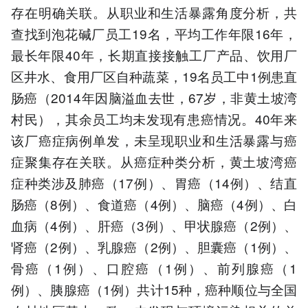
存在明确关联。从职业和生活暴露角度分析，共
查找到泡花碱厂员工19名，平均工作年限16年，
最长年限40年，长期直接接触工厂产品、饮用厂
区井水、食用厂区自种蔬菜，19名员工中1例患直
肠癌（2014年因脑溢血去世，67岁，非黄土坡湾
村民），其余员工均未发现有患癌情况。40年来
该厂癌症病例单发，未呈现职业和生活暴露与癌
症聚集存在关联。从癌症种类分析，黄土坡湾癌
症种类涉及肺癌（17例）、胃癌（14例）、结直
肠癌（8例）、食道癌（4例）、脑癌（4例）、白
血病（4例）、肝癌（3例）、甲状腺癌（2例）、
肾癌（2例）、乳腺癌（2例）、胆囊癌（1例）、
骨癌（1例）、口腔癌（1例）、前列腺癌（1
例）、胰腺癌（1例）共计15种，癌种顺位与全国