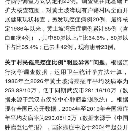
行病学调查方式认定的23例。调查组在此基础上
扩大核查范围，对黄土坡湾现有户籍村民全面开
展健康现状核查，另发现癌症病例20例。最终核
定1986年以来，黄土坡湾癌症病例累计65例（含
白血病4例），其中50岁以上占比64.6%，50岁以
下占比35.4%；已去世42例，现有患者23例。
根据流
关于村民罹患癌症比例“明显异常”问题。
行病学调查数据，运用卫生统计学方法计算，
1986年至2026年黄土坡湾癌症年平均发病率为
253.88/10万，低于同期武汉市281.16/10万（数
据来源于武汉市疾控中心肿瘤监测系统）。根据
现有全国已公开数据，2004年至2019年全国癌症
年平均发病率为290.05/10万（数据来源于《中国
肿瘤登记年报》，国家癌症中心于2004年起公开