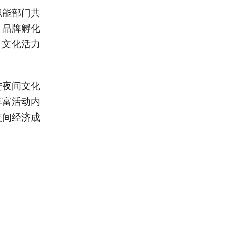
职能部门共
、品牌孵化
、文化活力
进夜间文化
丰富活动内
夜间经济成