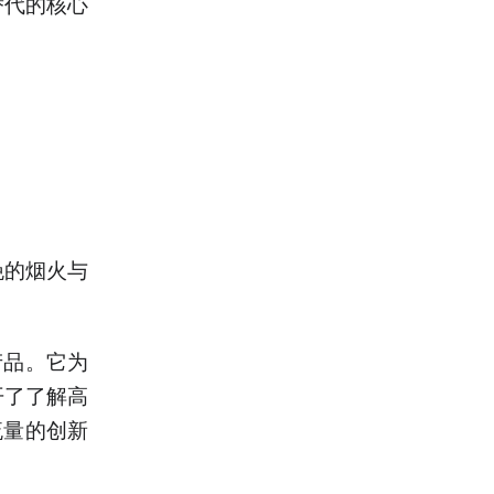
替代的核心
晚的烟火与
产品。它为
开了了解高
流量的创新