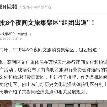
批8个夜间文旅集聚区“组团出道”！
N视频APP · 南都佛山
2026-06-12 21:44
门圩、牛街等8个夜间文旅消费集聚区，组团出道！
日晚，高明区文广旅体局在万悦天地举行夜间文化和旅
广活动，现场公布了由高明区旅游行业协会评选出的
文化和旅游消费集聚区，并进行了授牌。作为首批区
文化街区、佛山东门圩历史文化沉浸式体验街区分别
天地介绍了其夜间经济亮点和相关发展规划。