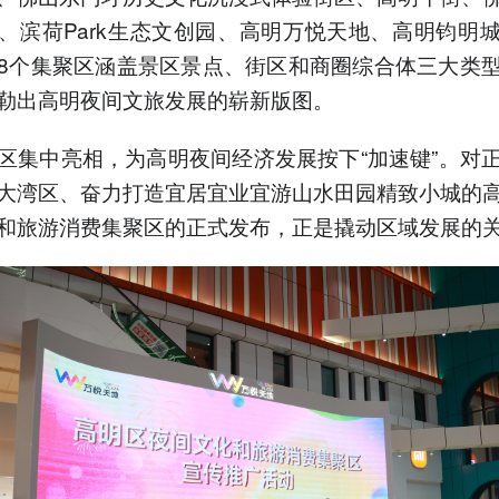
、滨荷Park生态文创园、高明万悦天地、高明钧明
8个集聚区涵盖景区景点、街区和商圈综合体三大类
勒出高明夜间文旅发展的崭新版图。
区集中亮相，为高明夜间经济发展按下“加速键”。对
大湾区、奋力打造宜居宜业宜游山水田园精致小城的
和旅游消费集聚区的正式发布，正是撬动区域发展的