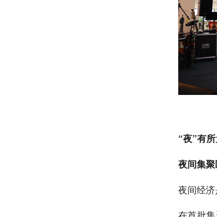
“
夜
”
有所
夜间集聚
夜间经济
在首批集