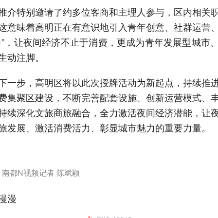
推介特别邀请了约多位客商和主理人参与，区内相关
这意味着高明正在有意识地引入青年创意、社群运营
力”，让夜间经济不止于消费，更成为青年发展型城市
生动注脚。
下一步，高明区将以此次授牌活动为新起点，持续推
费集聚区建设，不断完善配套设施、创新运营模式、
持续深化文旅商旅融合，全力激活夜间经济潜能，让
旅发展、激活消费活力、彰显城市魅力的重要力量。
：南都N视频记者 陈斌颖
漫漫