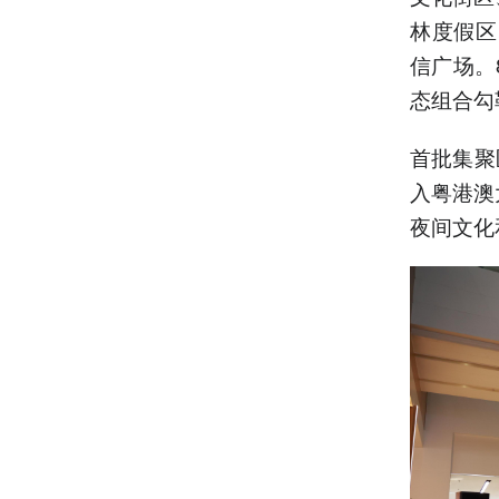
林度假区
信广场。
态组合勾
首批集聚
入粤港澳
夜间文化