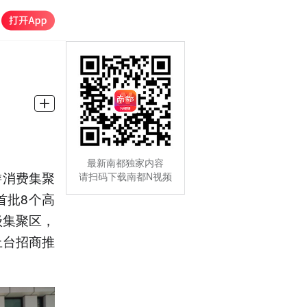
最新南都独家内容
游消费集聚
请扫码下载南都N视频
首批8个高
级集聚区，
上台招商推