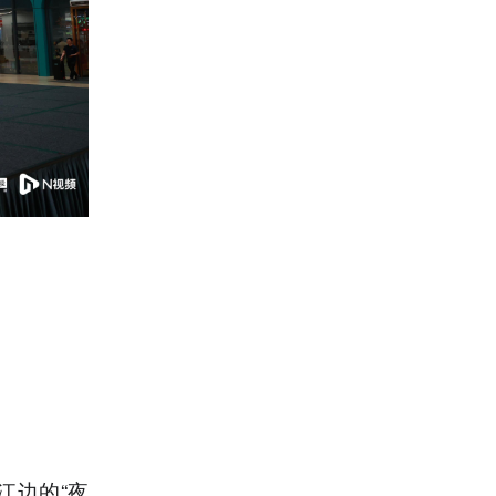
江边的“夜