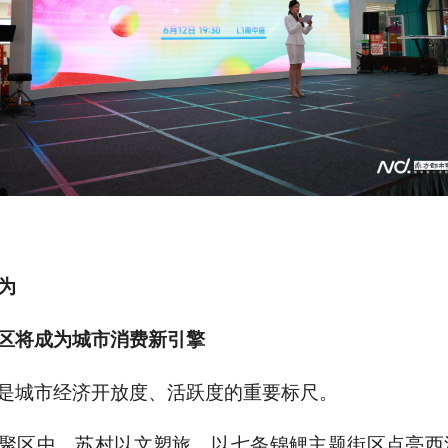
为
区将成为城市消费新引擎
是城市经济开放度、活跃度的重要标尺。
聚区中，苏村以文塑旅，以七条锦鲤主题街区点亮西