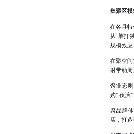
集聚区模
在各具特
从“单打
规模效应
在聚空间
射带动周
聚业态则
购”“夜
聚品牌体
店，打造