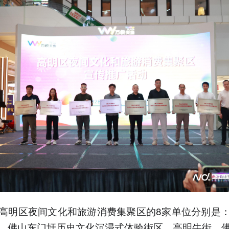
高明区夜间文化和旅游消费集聚区的8家单位分别是
、佛山东门圩历史文化沉浸式体验街区、高明牛街、