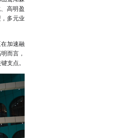
城、高明盈
型，多元业
正在加速融
高明而言，
关键支点。