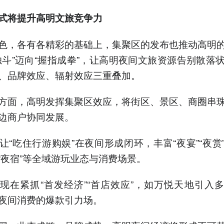
式将提升高明文旅竞争力
色，各有各精彩的基础上，集聚区的发布也推动高明
独斗”迈向“握指成拳”，让高明夜间文旅资源告别散落
、品牌效应、辐射效应三重叠加。
方面，高明发挥集聚区效应，将街区、景区、商圈串
边商户协同发展。
让“吃住行游购娱”在夜间形成闭环，丰富“夜宴”“夜赏”“
演”“夜宿”等全域游玩业态与消费场景。
现在紧抓“首发经济”“首店效应”，如万悦天地引入
夜间消费的爆款引力场。