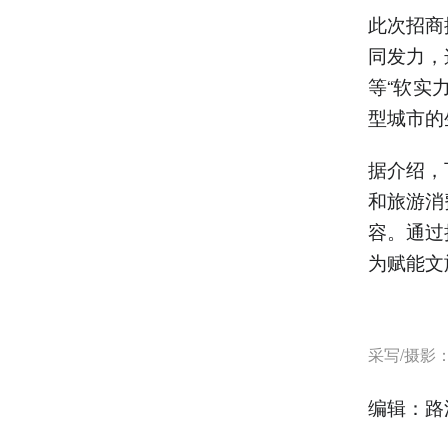
此次招商
同发力，
等“软实
型城市的
据介绍，
和旅游消
容。通过
为赋能文
采写/摄影
编辑：路