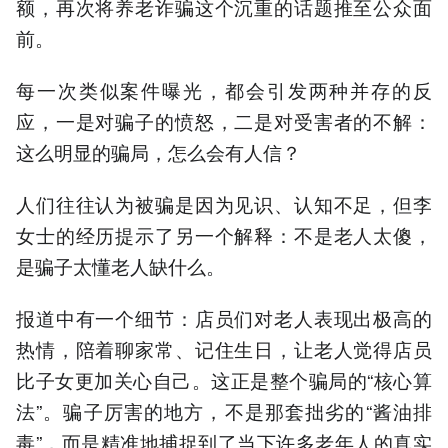
额，再次将养老诈骗这个沉重的话题推至公众面
前。
每一次类似案件曝光，都会引发两种并存的反
应，一是对骗子的愤怒，二是对受害者的不解：
这么明显的骗局，怎么会有人信？
人们往往认为被骗是因为见识、认知不足，但李
女士的经历提示了另一个解释：不是老人太傻，
是骗子太懂老人缺什么。
报道中有一个细节：店员们对老人表现出极高的
热情，陪着聊家常、记住生日，让老人觉得店员
比子女更加关心自己。这正是整个骗局的“核心算
法”。骗子厉害的地方，不是那套拙劣的“酱油排
毒”，而是精准地捕捉到了当下许多老年人的真实