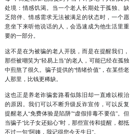
处境：情感饥渴。当一个老人长期处于孤独、缺
乏陪伴、情感需求无法被满足的状态时，一个愿
意坐下来听他说话的人，会迅速成为他生活里重
要的一部分。
这不是在为被骗的老人开脱，而是在提醒我们，
那些被嘲笑为“轻易上当”的老人，可能已经在孤独
中煎熬了很久。骗子提供的“情绪价值”，在某些老
人那里，比钱更稀缺。
这也正是养老诈骗套路看似陈旧却一直难以根治
的原因。我们可以不断升级反诈宣传，可以反复
提醒老人“免费体验是陷阱”“虚假排毒不要信”。但
当骗子“比子女还贴心”时，那些宣传和提醒，都抵
不过一句“阿姨，我记得您今天生日”。