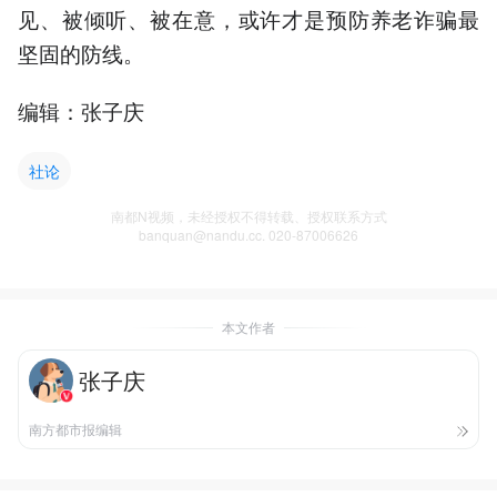
见、被倾听、被在意，或许才是预防养老诈骗最
坚固的防线。
编辑：张子庆
社论
南都N视频，未经授权不得转载、授权联系方式
banquan@nandu.cc. 020-87006626
本文作者
张子庆
南方都市报编辑