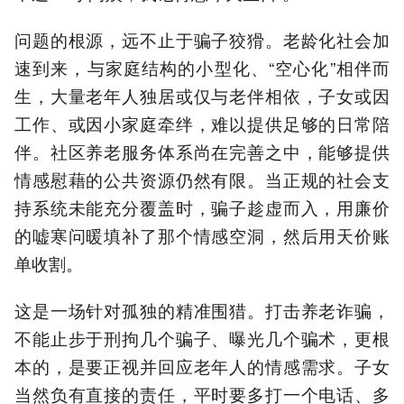
问题的根源，远不止于骗子狡猾。老龄化社会加
速到来，与家庭结构的小型化、“空心化”相伴而
生，大量老年人独居或仅与老伴相依，子女或因
工作、或因小家庭牵绊，难以提供足够的日常陪
伴。社区养老服务体系尚在完善之中，能够提供
情感慰藉的公共资源仍然有限。当正规的社会支
持系统未能充分覆盖时，骗子趁虚而入，用廉价
的嘘寒问暖填补了那个情感空洞，然后用天价账
单收割。
这是一场针对孤独的精准围猎。打击养老诈骗，
不能止步于刑拘几个骗子、曝光几个骗术，更根
本的，是要正视并回应老年人的情感需求。子女
当然负有直接的责任，平时要多打一个电话、多