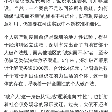
小小疏忽被延长期限，也说明这套机制并非虚
设。当然，一个案例不足以回答所有质疑。如何
确保“诚实而不幸”的标准不被虚化，防范制度被恶
意利用，仍需要在司法实践中不断校准和细化。
个人破产制度目前仍是深圳的地方性试验，得益
于经济特区立法权，深圳率先出台了内地首部个
人破产法规，而其他地区的“诚实而不幸”者，至今
仍缺乏类似法律救济渠道。5年来，深圳破产署累
计化解债务逾3000宗、合计2.4亿元，这背后是数
千个被债务困住但仍在努力生活的个体，这一群
体的存在，呼唤着一部全国性的个人破产法。
“破产人”这一身份从“耻感”逐渐走向“中性”，也折射
着社会债务观念的深层变迁。过去，欠债不还者
曾被称为“老赖”，以至于给大量姓赖的公民造成困