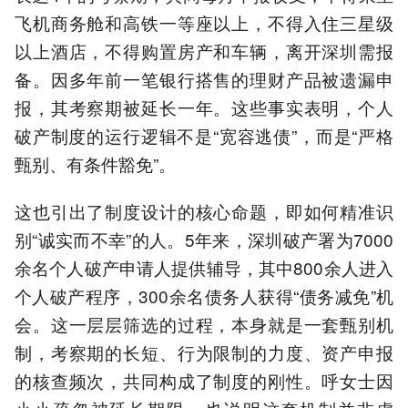
飞机商务舱和高铁一等座以上，不得入住三星级
以上酒店，不得购置房产和车辆，离开深圳需报
备。因多年前一笔银行搭售的理财产品被遗漏申
报，其考察期被延长一年。这些事实表明，个人
破产制度的运行逻辑不是“宽容逃债”，而是“严格
甄别、有条件豁免”。
这也引出了制度设计的核心命题，即如何精准识
别“诚实而不幸”的人。5年来，深圳破产署为7000
余名个人破产申请人提供辅导，其中800余人进入
个人破产程序，300余名债务人获得“债务减免”机
会。这一层层筛选的过程，本身就是一套甄别机
制，考察期的长短、行为限制的力度、资产申报
的核查频次，共同构成了制度的刚性。呼女士因