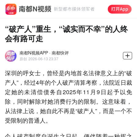
“破产人”重生，“诚实而不幸”的人终
会有路可走
南都N视频APP · 南都快评
原创
2026-06-13 23:37
深圳的呼女士，曾经是内地首名法律意义上的“破
产人”，经过4年的个人破产清算考察，法院近日裁
定她的未清偿债务自2025年11月9日起予以免
除，同时解除对她消费行为的限制。这意味着，
从法律上说，她自此不再是“破产人”，而是一个不
受限制的普通人。
个人破产制度自诞生之日起，便伴随着一种挥之