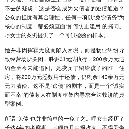
不去的疑虑：这是否会成为欠债者的逃债通道？
公众的担忧有其合理性，任何一项以“免除债务”为
核心的制度，都必须直面“如何防止滥用”的拷问。
呼女士的案例提供了一个可供检验的样本。
她并非因挥霍无度而陷入困境，而是物业纠纷导
致经营场所关闭，胜诉却无法执行，200余万元违
约金至今未能追回。她变卖了留给孩子的唯一住
房，将260万元悉数用于还债，仍剩余140余万元
无力清偿。这不是“逃债”的剧本，而是一个“诚实
而不幸”的债务人在制度框架内寻求合法救济的典
型案例。
所谓“免债”也并非简单的一免了之。呼女士经历了
长达4年的考察期，其间每月申报收支，不得乘坐