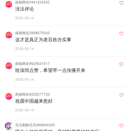
南都网友0441224232
没法评论
2026-06-14
南都网友2898675543
这才是真正为老百姓办实事
2026-06-14
南都网友9625631517
给深圳点赞，希望早一点传播开来
2026-06-14
南都网友8229277732
祝愿中国越来愈好
2026-06-14
毛毛鹅鹅毛毛968904305