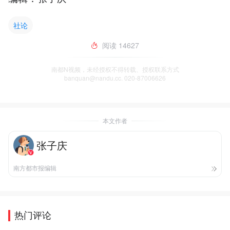
社论
阅读
14627
南都N视频，未经授权不得转载、授权联系方式
banquan@nandu.cc. 020-87006626
本文作者
张子庆
南方都市报编辑
热门评论