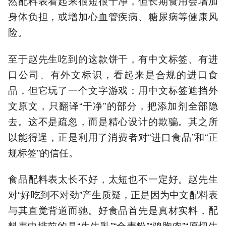
然配料表看起来很短很干净，但长期食用会增加
身体负担，或增加心血管疾病、糖尿病等健康风
险。
至于赵先生吃到的这款饼干，有中文标签、有进
口公司、有外文标识，看起来是合规的进口食
品，但它玩了一个文字游戏：用中文标签遮挡外
文原文，只翻译“干净”的部分，把添加剂全部隐
去。这不是疏忽，而是精心设计的欺骗。其之所
以能得逞，正是利用了消费者对“进口食品”和“正
规标签”的信任。
食品配料表太长不好，太短也不一定好。赵先生
对“好吃到不对劲”产生质疑，正是因为中文配料表
与其直觉背道而驰。好食品首先是真材实料，配
料表中排前的是“生牛乳”“全麦粉”“鸡胸肉”“原切牛