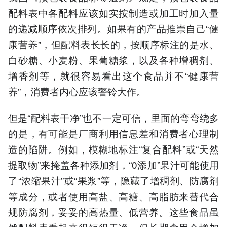
配料表中各配料应该如实按制造或加工时加入量
的递减顺序依次排列。如果有的产品推崇自己“健
康营养”，但配料表长长的，按顺序标注的是水、
白砂糖、小麦粉、果葡糖浆，以及各种增稠剂、
增香剂等，就很容易看出这个食品并不“健康营
养”，消费者内心应该警铃大作。
但是“配料表干净”也不一定可信，里面的弯弯绕多
的是，有可能是厂商利用信息差和消费者心理制
造的陷阱。例如，模糊地标注“复合配料”或“天然
提取物”来掩盖各种添加剂，“0添加”果汁可能使用
了“浓缩果汁”或“果浆”等，隐藏了增稠剂、防腐剂
等成分，或者使用高盐、高糖、高脂肪来替代合
规防腐剂，妥妥的高热量、低营养。这些食品虽