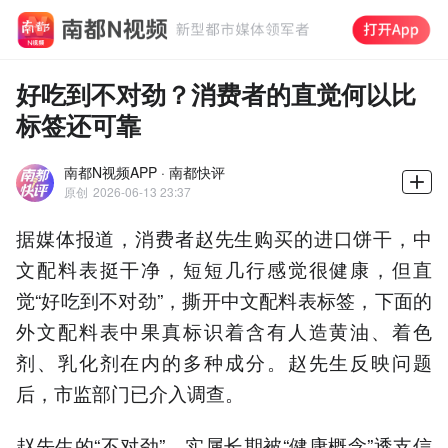
好吃到不对劲？消费者的直觉何以比
标签还可靠
南都N视频APP · 南都快评
原创
2026-06-13 23:37
据媒体报道，消费者赵先生购买的进口饼干，中
文配料表挺干净，短短几行感觉很健康，但直
觉“好吃到不对劲”，撕开中文配料表标签，下面的
外文配料表中果真标识着含有人造黄油、着色
剂、乳化剂在内的多种成分。赵先生反映问题
后，市监部门已介入调查。
赵先生的“不对劲”，实属长期被“健康概念”透支信