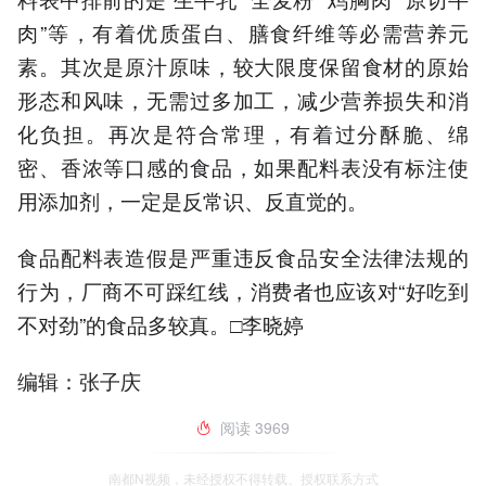
肉”等，有着优质蛋白、膳食纤维等必需营养元
素。其次是原汁原味，较大限度保留食材的原始
形态和风味，无需过多加工，减少营养损失和消
化负担。再次是符合常理，有着过分酥脆、绵
密、香浓等口感的食品，如果配料表没有标注使
用添加剂，一定是反常识、反直觉的。
食品配料表造假是严重违反食品安全法律法规的
行为，厂商不可踩红线，消费者也应该对“好吃到
不对劲”的食品多较真。□李晓婷
编辑：张子庆
阅读
3969
南都N视频，未经授权不得转载、授权联系方式