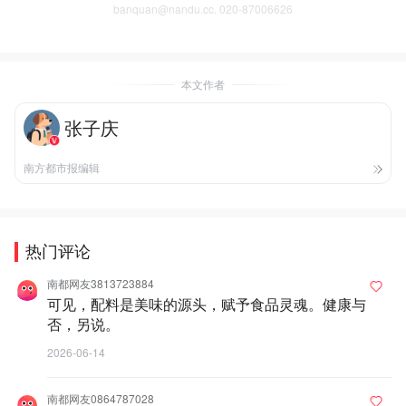
banquan@nandu.cc. 020-87006626
本文作者
张子庆
南方都市报编辑
热门评论
南都网友3813723884
可见，配料是美味的源头，赋予食品灵魂。健康与
否，另说。
2026-06-14
南都网友0864787028