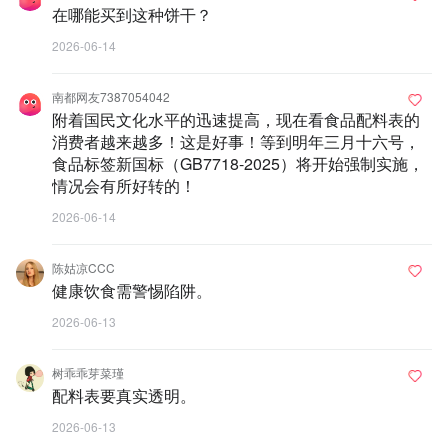
在哪能买到这种饼干？
2026-06-14
南都网友7387054042
附着国民文化水平的迅速提高，现在看食品配料表的
消费者越来越多！这是好事！等到明年三月十六号，
食品标签新国标（GB7718-2025）将开始强制实施，
情况会有所好转的！
2026-06-14
陈姑凉CCC
健康饮食需警惕陷阱。
2026-06-13
树乖乖芽菜瑾
配料表要真实透明。
2026-06-13