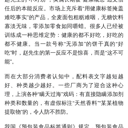
任后的本能反应。市场上充斥着“用健康标签掩盖
难吃事实”的产品，全麦面包粗粝难咽，无糖饮料
寡淡无味，零添加零食如同嚼蜡。很多人已经被
训练成一种思维定势：健康的都不好吃，好吃的
都不健康。当一款号称“无添加”的饼干真的“好
吃”时，赵先生的第一反应不是惊喜，而是“这不可
能”。
而在大部分消费者认知中，配料表文字越短越
好、种类越少越好。一些厂商为了迎合这种心
理，上演各种“瞒天过海”戏码：有直接隐瞒添加剂
种类和数量的，有虚假标注“天然香料”“某某植物
提取物”的，令人防不胜防。
我国《预包装食品标签通则》规定，预包装食品