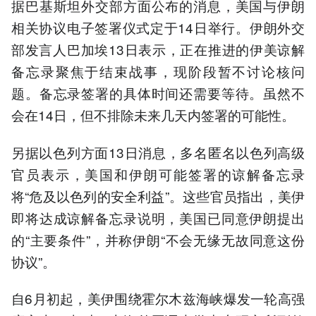
据巴基斯坦外交部方面公布的消息，美国与伊朗
相关协议电子签署仪式定于14日举行。伊朗外交
部发言人巴加埃13日表示，正在推进的伊美谅解
备忘录聚焦于结束战事，现阶段暂不讨论核问
题。备忘录签署的具体时间还需要等待。虽然不
会在14日，但不排除未来几天内签署的可能性。
另据以色列方面13日消息，多名匿名以色列高级
官员表示，美国和伊朗可能签署的谅解备忘录
将“危及以色列的安全利益”。这些官员指出，美伊
即将达成谅解备忘录说明，美国已同意伊朗提出
的“主要条件”，并称伊朗“不会无缘无故同意这份
协议”。
自6月初起，美伊围绕霍尔木兹海峡爆发一轮高强