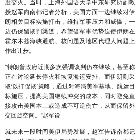
度交火。当时，上海外国语大学中东研究所副教
授赵军向南都记者分析，美国方面一边继续对伊
朗相关目标实施打击，维持军事压力和威慑，一
边仍保留谈判渠道，希望借军事优势迫使伊朗在
霍尔木兹海峡通航、核问题及地区代理人问题上
作出让步。
“特朗普政府近期多次强调谈判仍在继续，甚至称
正在讨论延长停火和恢复海运安排。而伊朗则采
取‘以打促谈’策略，通过对海湾美军基地、航运目
标施压，提高美国继续冲突的成本，同时避免直
接攻击美国本土或造成不可逆伤亡，从而保留外
交回旋空间。”赵军说。
就未来一段时间美伊局势发展，赵军告诉南都记