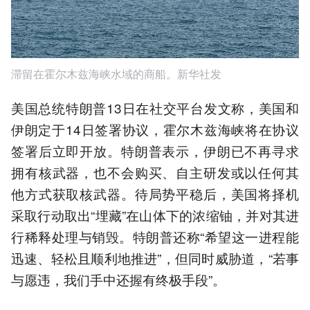
滞留在霍尔木兹海峡水域的商船。新华社发
美国总统特朗普13日在社交平台发文称，美国和
伊朗定于14日签署协议，霍尔木兹海峡将在协议
签署后立即开放。特朗普表示，伊朗已不再寻求
拥有核武器，也不会购买、自主研发或以任何其
他方式获取核武器。待局势平稳后，美国将择机
采取行动取出“埋藏”在山体下的浓缩铀，并对其进
行稀释处理与销毁。特朗普还称“希望这一进程能
迅速、轻松且顺利地推进”，但同时威胁道，“若事
与愿违，我们手中还握有终极手段”。