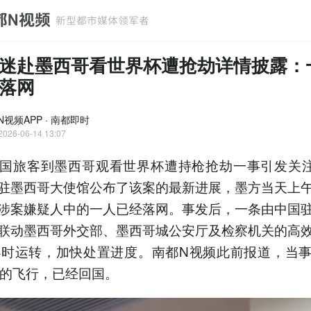
迷赴墨西哥看世界杯遭抢劫详情披露：
落网
N视频APP · 南都即时
2026-06-14 13:07
国旅客到墨西哥观看世界杯遭持枪抢劫一事引发关注
驻墨西哥大使馆公布了该案的最新进展，墨方当天上
涉案嫌疑人中的一人已经落网。事发后，一条由中国
联动墨西哥外交部、墨西哥城公安厅及检察机关的高
小时运转，加快处置进度。南都N视频此前报道，当
时的飞行，已经回国。