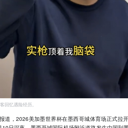
客回忆遇险经历。
报道，2026美加墨世界杯在墨西哥城体育场正式拉
月10日深夜，墨西哥城国际机场附近道路发生中国到