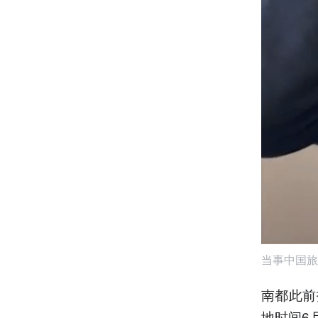
当事中国旅
南都此前
地时间6