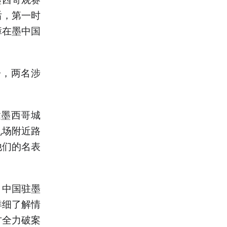
后，第一时
障在墨中国
告，两名涉
达墨西哥城
机场附近路
他们的名表
。中国驻墨
详细了解情
方全力破案