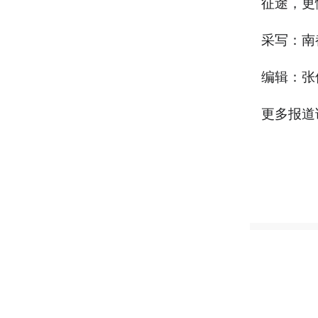
征途，更
采写：南
编辑：张
更多报道