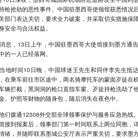
持枪抢劫的恶性事件。中国驻墨西哥使领馆获悉情况
关部门表达关切，要求全力破案，并采取切实措施保
身安全与合法权益。
消息，13日上午，中国驻墨西哥大使馆接到墨方通
中的一人已经落网。
当地时间10日晚，中国球迷王先生和同伴李先生抵
，在乘车前往市区途中，两名骑摩托车的蒙面歹徒在
车辆拦截，黑洞洞的枪口直指车窗。歹徒持枪洗劫了
金、护照等财物的随身包，随后消失在夜色中。
他们拨通12308外交部全球领事保护与服务应急热线
馆接到报案后，领事部门第一时间联系上两位同胞，
情绪，并随即联系墨城公安厅表示严重关切，要求墨