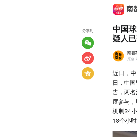
中国球
分享到
疑人已
南都
原创
近日，中
日，中国
告，两名
度参与，
机制24
18个小