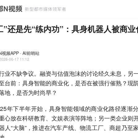
工”还是先“练内功”：具身机器人被商业
视频APP · AI前哨站
2026-06-17 11:12
行业不缺争议。融资与估值泡沫的讨论经久未息，另
至台前：具身智能的商业化，是否在被强行催熟？现
落地，是否为时尚早？
025年下半年开始，具身智能领域的商业化路径逐渐
重心放在科研教育、文娱表演等阵地；另一类企业则
器人“大脑”，推进在汽车产线、物流工厂、商超乃至
地。