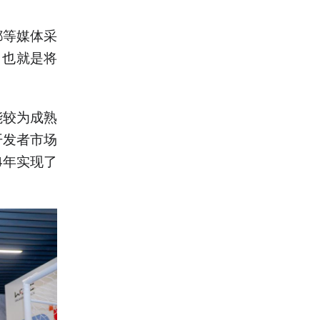
都等媒体采
，也就是将
能较为成熟
开发者市场
4年实现了