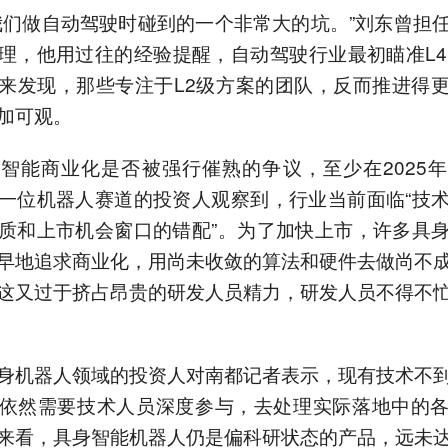
我们做自动驾驶时碰到的一个非常大的坑。”刘东曾担
理，他用过往的经验提醒，自动驾驶行业最初瞄准L4
来发现，那些专注于L2级方案的团队，反而推进得
加可观。
智能商业化是否被强行催熟的争议，至少在2025
一位机器人赛道的投资人观察到，行业当前面临“技
质和上市机会窗口的错配”。为了加快上市，许多具
早地追求商业化，用尚未收敛的算法和硬件去做尚不
这又过于挤占昂贵的研发人员精力，研发人员不得不
身机器人领域的投资人对南都记者表示，现有技术不
依然需要技术人员深度参与，去处理实际落地中的
来看，具身智能机器人仍是偏科研状态的产品，远未