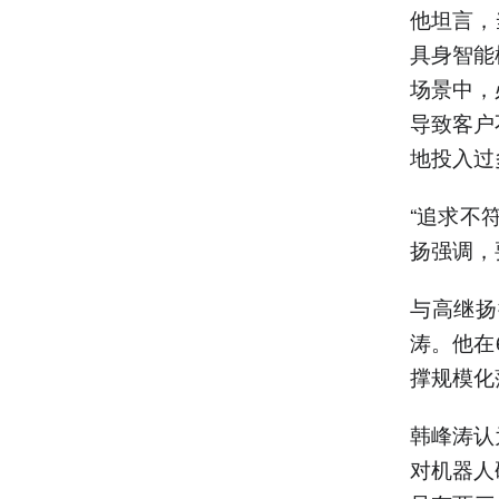
他坦言，
具身智能
场景中，
导致客户
地投入过
“追求不
扬强调，
与高继扬
涛。他在
撑规模化
韩峰涛认
对机器人