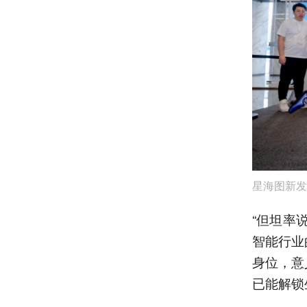
星海图新发
“但坦率
智能行业
身位，意
已能解锁