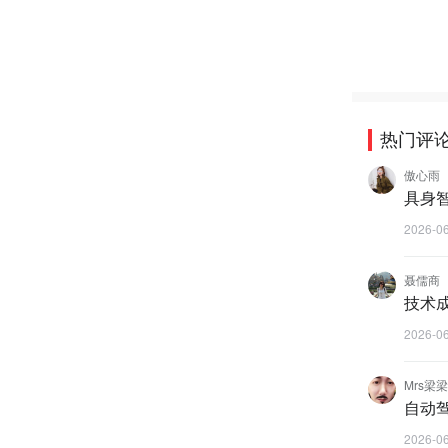
热门评
傲心雨
具身
2026-0
聂儒商
技术
2026-0
Mrs梁梁
自动
2026-0