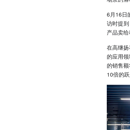
6月16
访时提到
产品卖给
在高继扬
的应用领
的销售额
10倍的