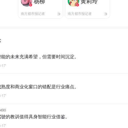
杨柳
黄莉玲
南方都市报记者
南方都市报记者
论
智能的未来充满希望，但需要时间沉淀。
6-17
成熟度和商业化窗口的错配是行业痛点。
6-17
490
驾驶的教训值得具身智能行业借鉴。
6-17