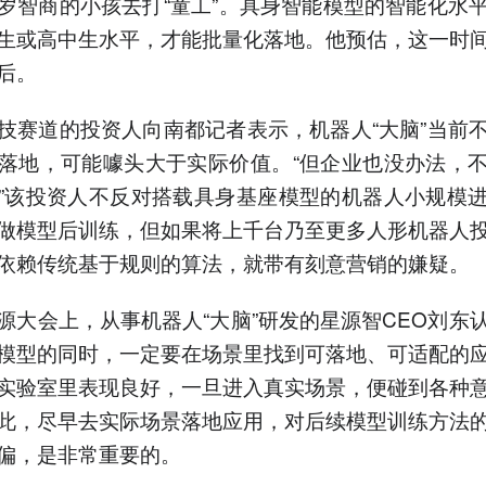
岁智商的小孩去打“童工”。具身智能模型的智能化水
生或高中生水平，才能批量化落地。他预估，这一时
后。
技赛道的投资人向南都记者表示，机器人“大脑”当前
落地，可能噱头大于实际价值。“但企业也没办法，
”该投资人不反对搭载具身基座模型的机器人小规模
做模型后训练，但如果将上千台乃至更多人形机器人
依赖传统基于规则的算法，就带有刻意营销的嫌疑。
源大会上，从事机器人“大脑”研发的星源智CEO刘东
模型的同时，一定要在场景里找到可落地、可适配的
实验室里表现良好，一旦进入真实场景，便碰到各种
此，尽早去实际场景落地应用，对后续模型训练方法
偏，是非常重要的。