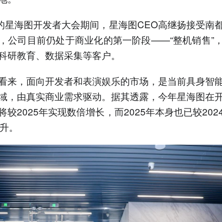
日的星海图开发者大会期间，星海图CEO高继扬接受南
，公司目前仍处于商业化的第一阶段——“整机销售”
科研教育、数据采集等客户。
看来，面向开发者和表演娱乐的市场，是当前具身智
域，由真实商业需求驱动。据其透露，今年星海图在
将较2025年实现数倍增长，而2025年本身也已较202
跃升。