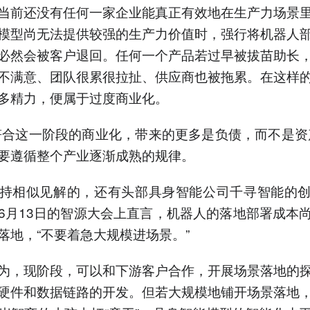
当前还没有任何一家企业能真正有效地在生产力场景
模型尚无法提供较强的生产力价值时，强行将机器人
必然会被客户退回。任何一个产品若过早被拔苗助长
不满意、团队很累很拉扯、供应商也被拖累。在这样
多精力，便属于过度商业化。
符合这一阶段的商业化，带来的更多是负债，而不是资
要遵循整个产业逐渐成熟的规律。
持相似见解的，还有头部具身智能公司千寻智能的
6月13日的智源大会上直言，机器人的落地部署成本
落地，“不要着急大规模进场景。”
为，现阶段，可以和下游客户合作，开展场景落地的
硬件和数据链路的开发。但若大规模地铺开场景落地