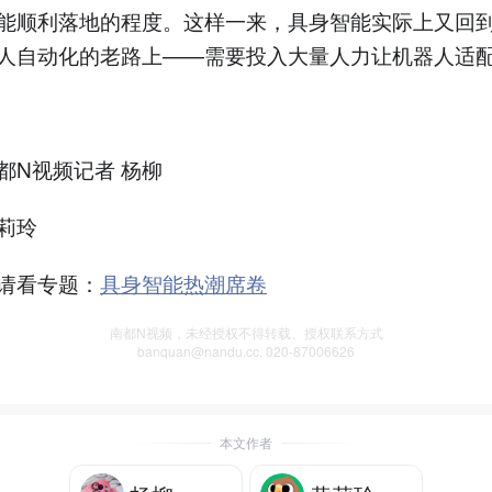
能顺利落地的程度。这样一来，具身智能实际上又回
人自动化的老路上——需要投入大量人力让机器人适
都N视频记者 杨柳
莉玲
请看专题：
具身智能热潮席卷
南都N视频，未经授权不得转载、授权联系方式
banquan@nandu.cc. 020-87006626
本文作者