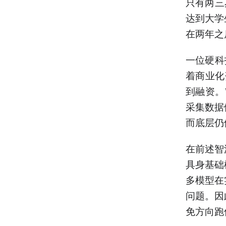
只有两三
达到大学
在两年之
一位硬科
着商业化
到融资。
采集数据
而底层仍
在前述智
具身基础
多模型在
问题。因
免方向跑