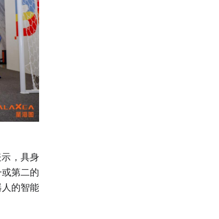
表示，具身
一或第二的
器人的智能