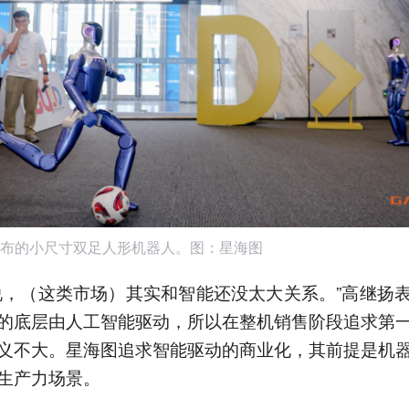
布的小尺寸双足人形机器人。图：星海图
说，（这类市场）其实和智能还没太大关系。”高继扬
的底层由人工智能驱动，所以在整机销售阶段追求第
义不大。星海图追求智能驱动的商业化，其前提是机
生产力场景。