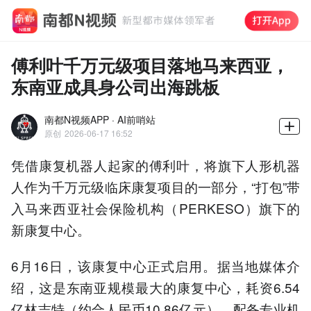
傅利叶千万元级项目落地马来西亚，
东南亚成具身公司出海跳板
南都N视频APP · AI前哨站
原创
2026-06-17 16:52
凭借康复机器人起家的傅利叶，将旗下人形机器
人作为千万元级临床康复项目的一部分，“打包”带
入马来西亚社会保险机构（PERKESO）旗下的
新康复中心。
6月16日，该康复中心正式启用。据当地媒体介
绍，这是东南亚规模最大的康复中心，耗资6.54
亿林吉特（约合人民币10.86亿元），配备专业机