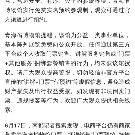
益，营造安全、有序、公平的参观环境，青海省
博物馆实行免费实名预约参观制，观众可通过官
方渠道进行预约。
青海省博物馆提醒，该馆为公益一类事业单位，
基本陈列展览免费向公众开放。任何通过第三方
平台或个人收取门票销售、讲解服务销售或“门票
+其他服务”捆绑套餐销售的行为，均未获该馆授
权。请广大观众提高警惕，切勿轻信非官方平台
宣传的“讲解+门票”“代预约”等虚假信息，避免造成
财产损失及出行权益受损。如发现有非法倒卖门
票、违规揽客等行为，欢迎广大观众提供相关线
索。
6月17日，南都记者搜索发现，电商平台仍有商家
售卖青海省博物馆门票，捆绑销售“门票预约+智旅