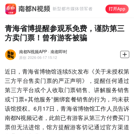
青海省博提醒参观系免费，谨防第三
方卖门票！曾有游客被骗
南都N视频APP · 南都即时
原创
2026-06-17 15:12
近日，青海省博物馆连续5次发布《关于未授权第
三方平台售卖门票的严正声明》，提醒任何通过
第三方平台或个人收取门票销售、讲解服务销售
或“门票+其他服务”捆绑套餐销售的行为，均未获
该馆授权。6月17日，青海省博物馆工作人员告诉
南都N视频记者，此前已有游客从第三方付费买门
票但无法进馆，馆方提醒游客切记通过官方渠道