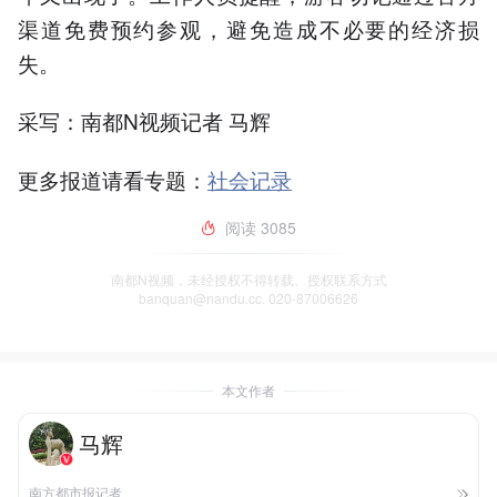
渠道免费预约参观，避免造成不必要的经济损
失。
采写：南都N视频记者 马辉
更多报道请看专题：
社会记录
阅读
3085
南都N视频，未经授权不得转载、授权联系方式
banquan@nandu.cc. 020-87006626
本文作者
马辉
南方都市报记者