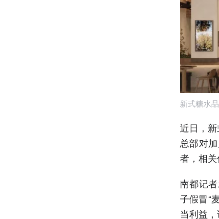
新式糖水品
近日，新
总部对加
者，相关
南都记者
子假冒“
当利益，