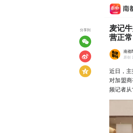
麦记牛
分享到
营正常
南都
原创
近日，主
对加盟商
频记者从