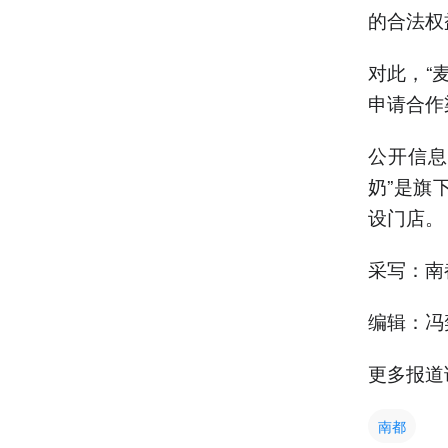
的合法权
对此，“
申请合作
公开信息
奶”是旗
设门店。
采写：南
编辑：冯
更多报道
南都