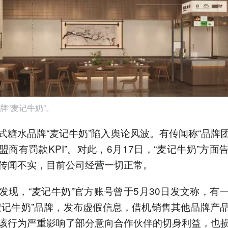
牌“麦记牛奶”。
式糖水品牌“麦记牛奶”陷入舆论风波。有传闻称“品牌
盟商有罚款KPI”。对此，6月17日，“麦记牛奶”方面
传闻不实，目前公司经营一切正常。
发现，“麦记牛奶”官方账号曾于5月30日发文称，有
麦记牛奶”品牌，发布虚假信息，借机销售其他品牌产
该行为严重影响了部分意向合作伙伴的切身利益，也