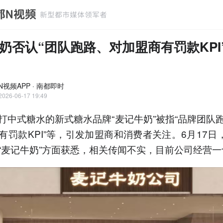
奶否认“团队跑路、对加盟商有罚款KPI
N视频APP · 南都即时
2026-06-17 19:49
打中式糖水的新式糖水品牌“麦记牛奶”被指“品牌团队
有罚款KPI”等，引发加盟商和消费者关注。6月17日
“麦记牛奶”方面获悉，相关传闻不实，目前公司经营