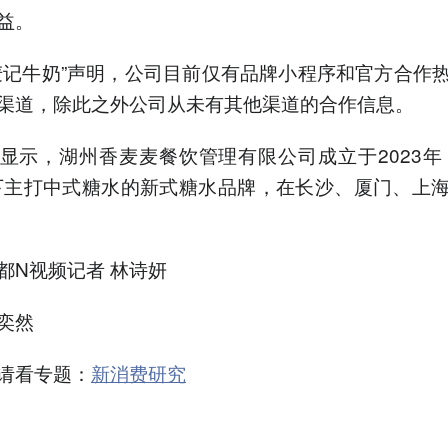
益。
麦记牛奶”声明，公司目前仅有品牌小程序和官方合作
渠道，除此之外公司从未有其他渠道的合作信息。
显示，湖州香麦麦餐饮管理有限公司成立于2023年
下主打中式糖水的新式糖水品牌，在长沙、厦门、上
都N视频记者 林诗妍
奕然
请看专题：
新消费研究