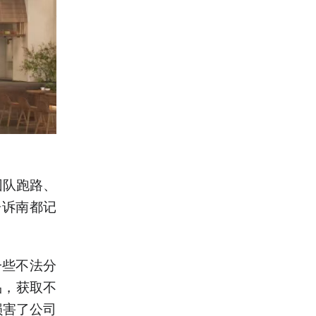
团队跑路、
告诉南都记
一些不法分
品，获取不
损害了公司