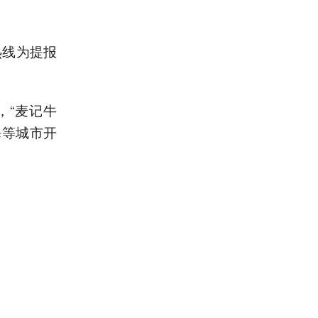
热线为提报
，“麦记牛
海等城市开