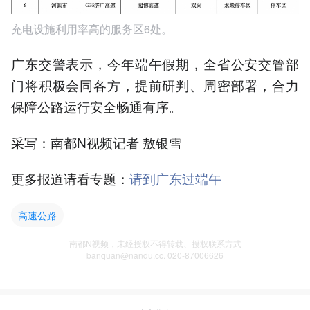
充电设施利用率高的服务区6处。
广东交警表示，今年端午假期，全省公安交管部
门将积极会同各方，提前研判、周密部署，合力
保障公路运行安全畅通有序。
采写：南都N视频记者 敖银雪
更多报道请看专题：
请到广东过端午
高速公路
南都N视频，未经授权不得转载、授权联系方式
banquan@nandu.cc. 020-87006626