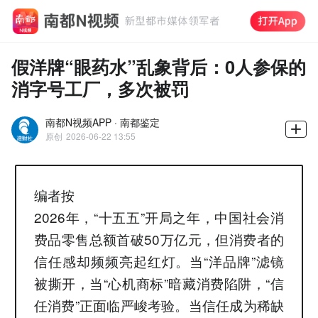
假洋牌“眼药水”乱象背后：0人参保的
消字号工厂，多次被罚
南都N视频APP · 南都鉴定
原创
2026-06-22 13:55
编者按
2026年，“十五五”开局之年，中国社会消
费品零售总额首破50万亿元，但消费者的
信任感却频频亮起红灯
。当“洋品牌”滤镜
被撕开，当“心机商标”暗藏消费陷阱，“信
任消费”正面临严峻考验
。当信任成为稀缺