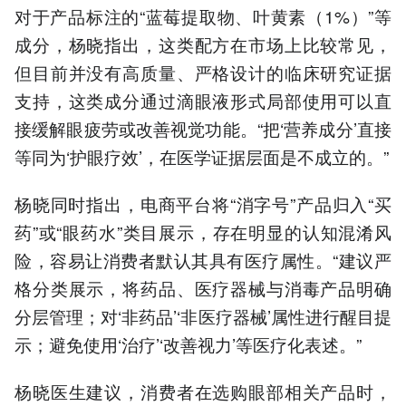
对于产品标注的“蓝莓提取物、叶黄素（1%）”等
成分，杨晓指出，这类配方在市场上比较常见，
但目前并没有高质量、严格设计的临床研究证据
支持，这类成分通过滴眼液形式局部使用可以直
接缓解眼疲劳或改善视觉功能。“把‘营养成分’直接
等同为‘护眼疗效’，在医学证据层面是不成立的。”
杨晓同时指出，电商平台将“消字号”产品归入“买
药”或“眼药水”类目展示，存在明显的认知混淆风
险，容易让消费者默认其具有医疗属性。“建议严
格分类展示，将药品、医疗器械与消毒产品明确
分层管理；对‘非药品’‘非医疗器械’属性进行醒目提
示；避免使用‘治疗’‘改善视力’等医疗化表述。”
杨晓医生建议，消费者在选购眼部相关产品时，