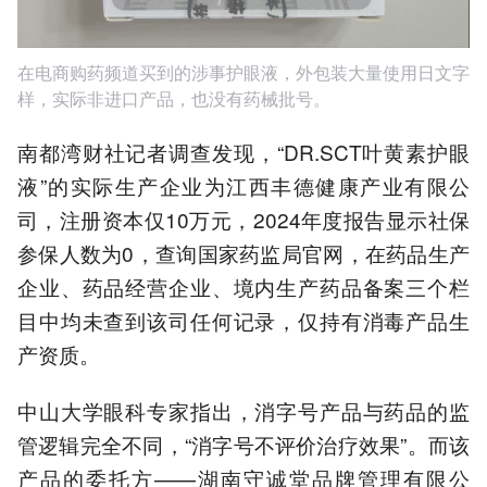
在电商购药频道买到的涉事护眼液，外包装大量使用日文字
样，实际非进口产品，也没有药械批号。
南都湾财社记者调查发现，“DR.SCT叶黄素护眼
液”的实际生产企业为江西丰德健康产业有限公
司，注册资本仅10万元，2024年度报告显示社保
参保人数为0，查询国家药监局官网，在药品生产
企业、药品经营企业、境内生产药品备案三个栏
目中均未查到该司任何记录，仅持有消毒产品生
产资质。
中山大学眼科专家指出，消字号产品与药品的监
管逻辑完全不同，“消字号不评价治疗效果”。而该
产品的委托方——湖南守诚堂品牌管理有限公