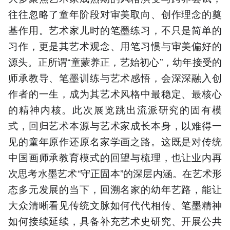
往往忽略了童年阶段对审美取向、创作理念的奠
基作用。艺术家儿时的笔墨练习，不只是简单的
习作，更是其艺术观念、用笔习惯与审美偏好的
源头。正所谓“童蒙养正，艺始初心”，幼年接受的
师承教导、笔墨训练与艺术感悟，会深深融入创
作者的一生，成为其艺术风格中最稳定、最核心
的精神内核。此次展览跳出流派研究的固有模
式，回归艺术本源与艺术家成长本身，以难得一
见的童年原作还原名家学画之路。这既是对传统
中国画师承教育模式的回望与梳理，也让业内再
次思考水墨艺术“守正固本”的深层内涵。在艺术形
态多元发展的当下，回溯名家的幼年艺路，能让
大众清晰看见传统文脉如何代代相传、笔墨精神
如何接续延续，具备补充艺术史研究、开展公共