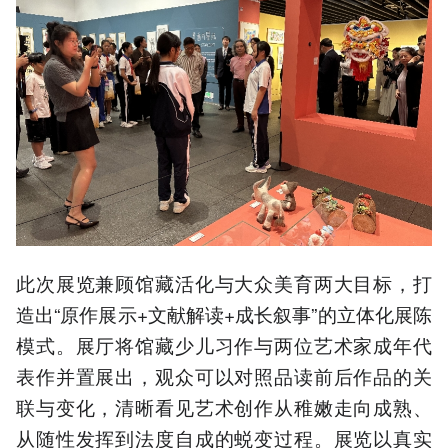
此次展览兼顾馆藏活化与大众美育两大目标，打
造出“原作展示+文献解读+成长叙事”的立体化展陈
模式。展厅将馆藏少儿习作与两位艺术家成年代
表作并置展出，观众可以对照品读前后作品的关
联与变化，清晰看见艺术创作从稚嫩走向成熟、
从随性发挥到法度自成的蜕变过程。展览以真实