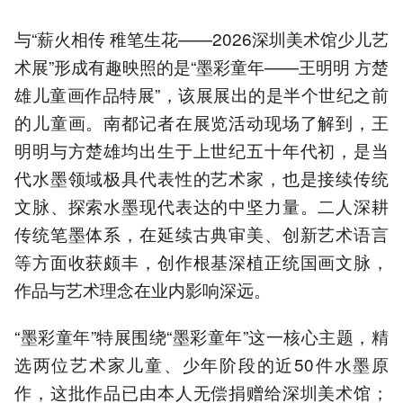
与“薪火相传 稚笔生花——2026深圳美术馆少儿艺
术展”形成有趣映照的是“墨彩童年——王明明 方楚
雄儿童画作品特展”，该展展出的是半个世纪之前
的儿童画。南都记者在展览活动现场了解到，王
明明与方楚雄均出生于上世纪五十年代初，是当
代水墨领域极具代表性的艺术家，也是接续传统
文脉、探索水墨现代表达的中坚力量。二人深耕
传统笔墨体系，在延续古典审美、创新艺术语言
等方面收获颇丰，创作根基深植正统国画文脉，
作品与艺术理念在业内影响深远。
“墨彩童年”特展围绕“墨彩童年”这一核心主题，精
选两位艺术家儿童、少年阶段的近50件水墨原
作，这批作品已由本人无偿捐赠给深圳美术馆；