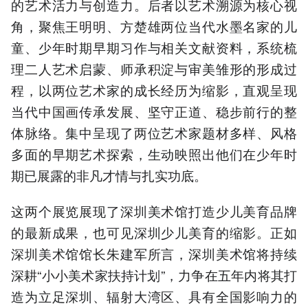
的艺术活力与创造力。后者以艺术溯源为核心视
角，聚焦王明明、方楚雄两位当代水墨名家的儿
童、少年时期早期习作与相关文献资料，系统梳
理二人艺术启蒙、师承积淀与审美雏形的形成过
程，以两位艺术家的成长经历为缩影，直观呈现
当代中国画传承发展、坚守正道、稳步前行的整
体脉络。集中呈现了两位艺术家题材多样、风格
多面的早期艺术探索，生动映照出他们在少年时
期已展露的非凡才情与扎实功底。
这两个展览展现了深圳美术馆打造少儿美育品牌
的最新成果，也可见深圳少儿美育的缩影。正如
深圳美术馆馆长朱建军所言，深圳美术馆将持续
深耕“小小美术家扶持计划”，力争在五年内将其打
造为立足深圳、辐射大湾区、具有全国影响力的