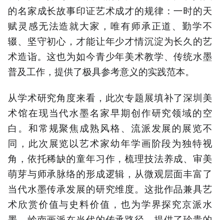
的名家成长故事印证艺术成才的规律：一时的天
赋灵感无法造就大家，唯有师承正道、勤学不
辍、坚守初心，才能让年少才情沉淀为长久的艺
术造诣。这也为如今青少年美术教学、传统水墨
普及工作，提供了极具参考意义的实践范本。
从学术研究角度来看，此次专题展填补了深圳美
术馆在现当代水墨名家早期创作研究领域的空
白。和常规聚焦成熟风格、流派发展的展览不
同，此次展览以艺术家幼年学画阶段为独特视
角，依托稀缺的童年习作，梳理技法养成、审美
萌芽与师承脉络的形成逻辑，从微观层面丰富了
当代水墨传承发展的研究维度。这批作品兼具艺
术欣赏价值与史料价值，也为学界探究京派水
墨、岭南画派在当代的传承路径，提供了珍贵的