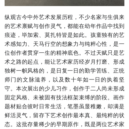
纵观古今中外艺术发展历程，不少名家与生俱来
的艺术禀赋与创作灵气，都能在幼年作品中找到
痕迹，毕加索、莫扎特皆是如此。孩童独有的艺
术感知力、天马行空的想象力与纯粹心性，是一
位创作者贯穿一生的精神底色。不过天赋只是艺
术之路的起点，能让艺术家历经岁月打磨、形成
独树一帜风格的，是日复一日的勤学苦练、正统
师门的文脉滋养，以及数十年如一日的执着坚
守。本次展出的少儿习作，创作于二人尚未形成
固定风格、未被固有技法框架束缚的阶段。画作
题材贴合彼时日常生活，笔墨虽显稚嫩，却满是
鲜活灵气，留存下艺术创作最本真、最纯粹的状
态。这批存量稀少的早期原作，既是两位艺术家