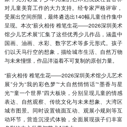
对儿童美育工作的大力支持。经专家严格评审，
受展出空间所限，最终遴选出140幅儿童佳作集中
呈现。本次“薪火相传 稚笔生花——2026深圳美术
馆少儿艺术展”汇集了这些优秀少儿作品，涵盖中
国画、油画、水彩、数字艺术等多元形式。孩子
们以天马行空的想象，描绘城市生活、自然万物
与未来憧憬，作品洋溢着不可复制的原创力量。
“薪火相传 稚笔生花——2026深圳美术馆少儿艺术
展”分为“我的彩色梦”“大自然悄悄话”“墨香与星
光”“童一个世界”四大板块，分别呈现儿童的情感
表达、自然观察、传统文化与未来想象、大湾区
城市图景。同时设置镜面互动、观展小规则等互
动环节，营造沉浸式体验，全面展现孩子们丰富