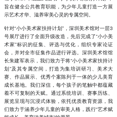
旨在健全公共教育职能，为少年儿童打造一方展
示艺术才华、滋养审美心灵的专属空间。
针对“小小美术家扶持计划”，深圳美术馆对一层3
号展厅进行了全面升级改造，先后完成了“小小美
术家”标识的征集、评选与优化，组织专家论证
会，并对全市征集作品进行评选。深圳美术馆馆
长朱建军表示，我们致力于将“小小美术家扶持计
划”及其专属空间，打造为集培训研习、美术大
赛、作品展示、优秀个案陈列于一体的少儿美育
成长基地。我们深信，每个孩子的笔触中都蕴藏
着不可复制的天赋。通过系统培训、赛事历练、
展览呈现与沉浸式体验，依托优质教育资源，我
们致力于涵养少年儿童的审美人格，践行“艺术赋
能成长、美育滋养城市”的愿景。