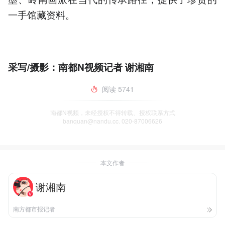
一手馆藏资料。
采写/摄影：南都N视频记者 谢湘南
阅读
5741
南都N视频，未经授权不得转载、授权联系方式
banquan@nandu.cc. 020-87006626
本文作者
谢湘南
南方都市报记者