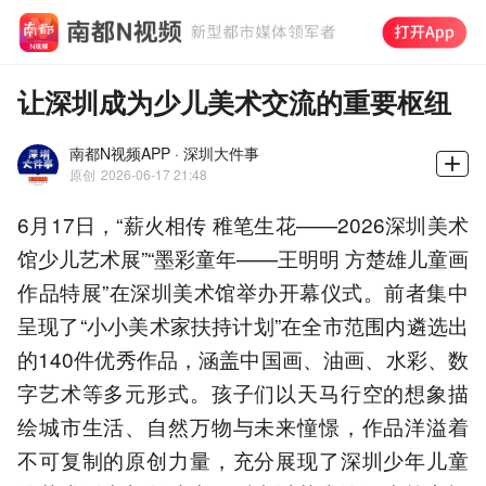
让深圳成为少儿美术交流的重要枢纽
南都N视频APP · 深圳大件事
原创
2026-06-17 21:48
6月17日，“薪火相传 稚笔生花——2026深圳美术
馆少儿艺术展”“墨彩童年——王明明 方楚雄儿童画
作品特展”在深圳美术馆举办开幕仪式。前者集中
呈现了“小小美术家扶持计划”在全市范围内遴选出
的140件优秀作品，涵盖中国画、油画、水彩、数
字艺术等多元形式。孩子们以天马行空的想象描
绘城市生活、自然万物与未来憧憬，作品洋溢着
不可复制的原创力量，充分展现了深圳少年儿童