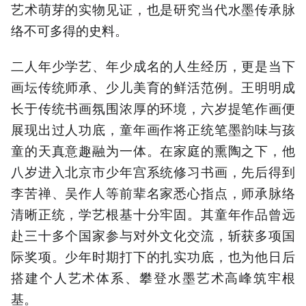
艺术萌芽的实物见证，也是研究当代水墨传承脉
络不可多得的史料。
二人年少学艺、年少成名的人生经历，更是当下
画坛传统师承、少儿美育的鲜活范例。王明明成
长于传统书画氛围浓厚的环境，六岁提笔作画便
展现出过人功底，童年画作将正统笔墨韵味与孩
童的天真意趣融为一体。在家庭的熏陶之下，他
八岁进入北京市少年宫系统修习书画，先后得到
李苦禅、吴作人等前辈名家悉心指点，师承脉络
清晰正统，学艺根基十分牢固。其童年作品曾远
赴三十多个国家参与对外文化交流，斩获多项国
际奖项。少年时期打下的扎实功底，也为他日后
搭建个人艺术体系、攀登水墨艺术高峰筑牢根
基。