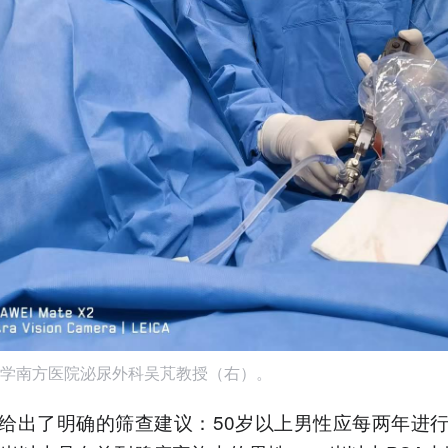
学南方医院泌尿外科吴芃教授（右）。
给出了明确的筛查建议：50岁以上男性应每两年进行