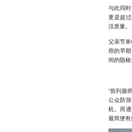
与此同时
更是超过
活质量。
父亲节来
癌的早期
间的隐秘
“前列腺
公众防筛
机。而通
最简便有