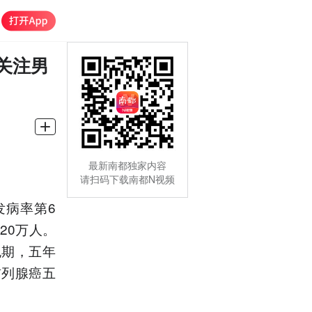
关注男
最新南都独家内容
请扫码下载南都N视频
发病率第6
20万人。
晚期，五年
前列腺癌五