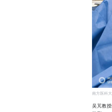
南方医科大
吴芃教授