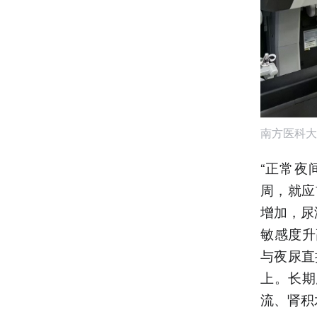
南方医科大
“正常夜
周，就应
增加，尿
敏感度升
与夜尿直
上。长期
流、肾积