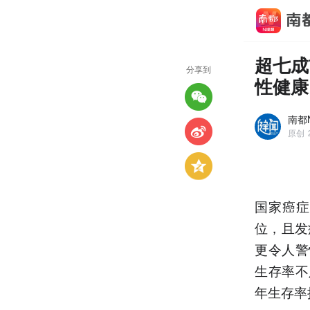
超七成
分享到
性健康
南都N
原创
国家癌症
位，且发
更令人警
生存率不
年生存率