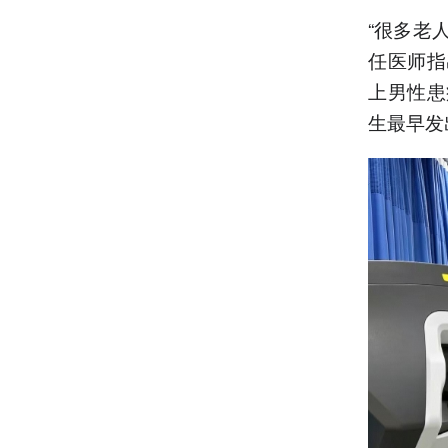
“很多老
任医师指
上男性患
生最早发