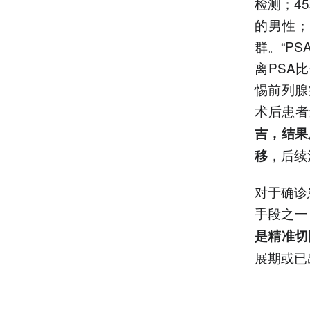
检测；4
的男性；
群。“PS
离PSA
惕前列腺
术后患者
吉，结果
，后续
移
对于确诊
手段之一
是精准切
展期或已