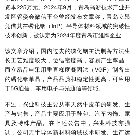
资本225万元。2024年9月，青岛高新技术产业开
发区管委会微信平台曾经发布文章称，青岛立昂
凭借其在磷化铟（InP）半导体材料领域的突破性
技术创新，被认定为2024年度青岛市雏鹰企业。
该文章介绍，国内过去的磷化铟主流制备方法生
长工艺难度较大，位错密度高，容易产生孪晶。
而立昂晶电采用垂直梯度凝固法（VGF）制备出
的磷化铟单晶，产品品质和稳定性更高，可应用
于5G通信、车用电子与光通信等领域。
不过，兴业科技主要从事天然牛皮革的研发、生
产与销售，产品主要应用于鞋包、汽车内饰、家
具及特殊产品。在上述公告中，兴业科技亦强
调，公司无半导体新材料领域技术研发、生产运