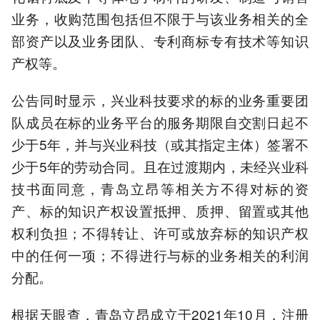
业务，收购范围包括但不限于与该业务相关的全
以上内容由AI大模型生成，仅供
参考
部资产以及业务团队、专利商标专有技术等知识
产权等。
公告同时显示，兴业科技要求的标的业务重要团
队成员在标的业务平台的服务期限自交割日起不
少于5年，并与兴业科技（或其指定主体）签署不
少于5年的劳动合同。且在过渡期内，未经兴业科
技书面同意，青岛立昂等相关方不得对标的资
产、标的知识产权设置抵押、质押、留置或其他
权利负担；不得转让、许可或放弃标的知识产权
中的任何一项；不得进行与标的业务相关的利润
分配。
根据天眼查，青岛立昂成立于2021年10月，注册