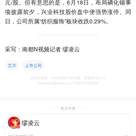
元/股。但有意思的是，6月18日，布局磷化铟事
项披露前夕，兴业科技股价盘中便强势涨停。同
日，公司所属“纺织服饰”板块收跌0.29%。
采写：南都N视频记者 缪凌云
芯片
上市公司
南都N视频，未经授权不得转载、授权联系方式
banquan@nandu.cc. 020-87006626
本文作者
缪凌云
南方都市报记者