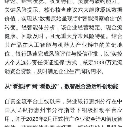
结论、经营状况、收支特征、负债与履约能力、
关键风险提示、核心核查建议六大维度凝练数据
价值，实现从“数据原始呈现”到“智能洞察输出”的
转变。经智能体分析，该企业经营稳定、现金流
健康、回款及时，且无重大异常风险特征。结合
其产品在人工智能与机器人产业链中的关键地
位，银行迅速完成风险评估与授信审批，以“实控
人个人连带责任保证担保”方式，核定1000万元流
动资金贷款，及时满足企业生产周转需求。
从“看抵押”到“看数据”，数智融合激活科创动能
自资金流平台上线以来，兴业银行惠州分行在中
国人民银行惠州市分行指导下积极推动平台应
用，并于2026年2月正式推广企业资金流AI解读智