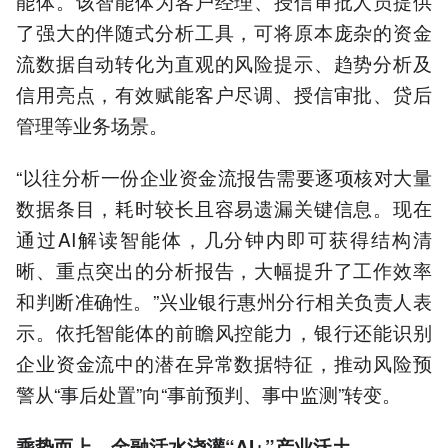
能体。该智能体为客户经理、授信审批人员提供
了强大的伴随式分析工具，可将原本庞杂的资金
流数据自动转化为直观的风险提示、趋势分析及
信用亮点，有效赋能客户尽调、授信审批、贷后
管理等业务场景。
“以往分析一份企业资金流报告需要逐项核对大量
数据条目，耗时较长且容易遗漏关键信息。现在
通过AI解读智能体，几分钟内即可获得结构清
晰、重点突出的分析报告，大幅提升了工作效率
和判断准确性。”兴业银行惠州分行相关负责人表
示。依托智能体的前瞻风控能力，银行还能识别
企业资金流中的潜在异常数据特征，推动风险预
警从“事后处置”向“事前预判、事中监测”转变。
乘势而上，金融活水浇灌“AI+”产业沃土