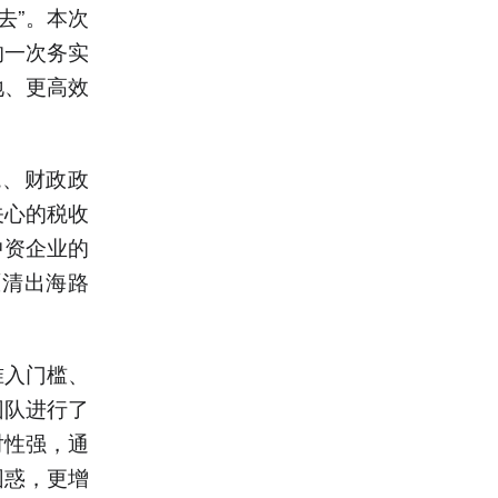
去”。本次
的一次务实
地、更高效
境、财政政
关心的税收
中资企业的
厘清出海路
准入门槛、
团队进行了
对性强，通
困惑，更增