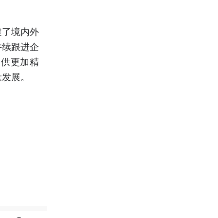
建了境内外
持续跟进企
提供更加精
量发展。