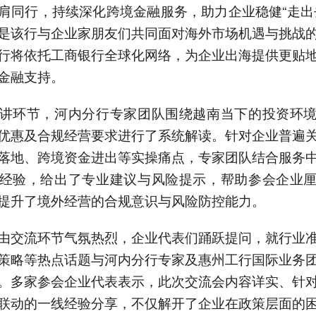
肩同行，持续深化跨境金融服务，助力企业稳健“走出
是该行与企业家朋友们共同面对海外市场机遇与挑战
行将依托工商银行全球化网络，为企业出海提供更贴
金融支持。
讲环节，河内分行专家团队围绕越南当下的投资环
优惠及合规经营要求进行了系统解读。针对企业普遍
落地、跨境资金进出等实操痛点，专家团队结合服务
经验，给出了专业建议与风险提示，帮助参会企业
提升了境外经营的合规意识与风险防控能力。
由交流环节气氛热烈，企业代表们踊跃提问，就行业
策略等热点话题与河内分行专家及惠州工行国际业务
。多家参会企业代表表示，此次交流会内容详实、针
联动的一线经验分享，不仅解开了企业在政策层面的