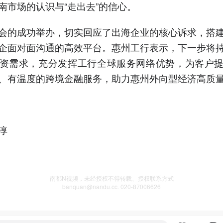
南市场的认识与“走出去”的信心。
会的成功举办，切实回应了出海企业的核心诉求，搭
企面对面沟通的高效平台。惠州工行表示，下一步将
资需求，充分发挥工行全球服务网络优势，为客户
、有温度的跨境金融服务，助力惠州外向型经济高质
淳
南都N视频，未经授权不得转载、授权联系方式
banquan@nandu.cc. 020-87006626