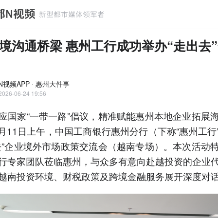
境沟通桥梁 惠州工行成功举办“走出去
N视频APP · 惠州大件事
2026-06-24 19:56
应国家“一带一路”倡议，精准赋能惠州本地企业拓展
年6月11日上午，中国工商银行惠州分行（下称“惠州工行
去”企业境外市场政策交流会（越南专场）。本次活动
行专家团队莅临惠州，与众多有意向赴越投资的企业
越南投资环境、财税政策及跨境金融服务展开深度对