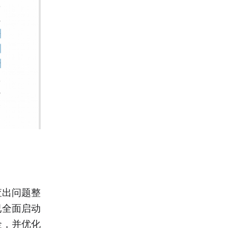
查出问题整
已全面启动
金，并优化