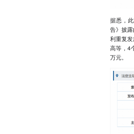
据悉，此
告》披露
利重复发
高等，4
万元。