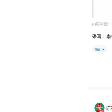
内容来源：
采写：南
南山区
陈