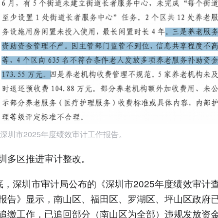
深圳市2025年度绩效审计工作报告。
圳多区推进审计整改。
底，深圳市审计局公布的《深圳市2025年度绩效审计
报告》显示，南山区、福田区、罗湖区、坪山区政府
追缴工作，已追回部分（南山区为全部）违规发放资