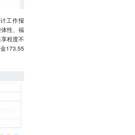
审计工作报
整体性、福
共享程度不
73.55