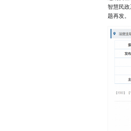
智慧民政
题再发。