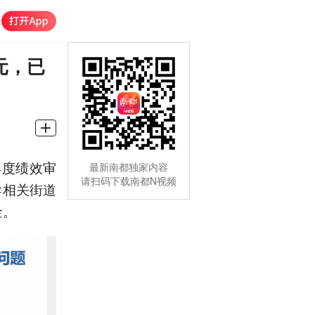
元，已
年度绩效审
最新南都独家内容
请扫码下载南都N视频
导相关街道
金。