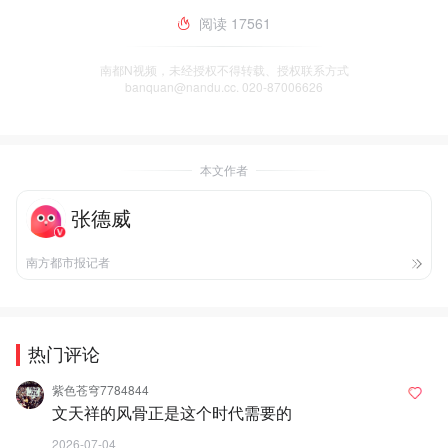
阅读
17561
南都N视频，未经授权不得转载、授权联系方式
banquan@nandu.cc. 020-87006626
本文作者
张德威
南方都市报记者
热门评论
紫色苍穹7784844
文天祥的风骨正是这个时代需要的
2026-07-04