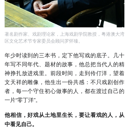
著名剧作家、戏剧理论家，上海戏剧学院教授，粤港澳大湾
区文化艺术节专家委员会顾问罗怀臻。
年少时读到的三本书，定下他写戏的底子。几十
年写不同年代、题材的故事，他总把当代人的精
神挣扎放进戏里。前段时间，走到伶仃洋，望着
文天祥的雕像，他生出一份共感：不只戏剧创作
者，每一个守住初心做事的人，都在渡过自己的
一片“零丁洋”。
他相信，好戏从土地里生长，要让看戏的人，从
中看见自己。