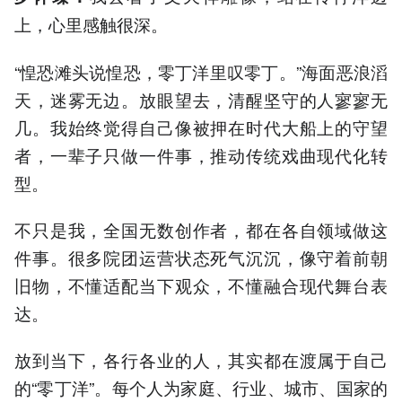
上，心里感触很深。
“惶恐滩头说惶恐，零丁洋里叹零丁。”海面恶浪滔
天，迷雾无边。放眼望去，清醒坚守的人寥寥无
几。我始终觉得自己像被押在时代大船上的守望
者，一辈子只做一件事，推动传统戏曲现代化转
型。
不只是我，全国无数创作者，都在各自领域做这
件事。很多院团运营状态死气沉沉，像守着前朝
旧物，不懂适配当下观众，不懂融合现代舞台表
达。
放到当下，各行各业的人，其实都在渡属于自己
的“零丁洋”。每个人为家庭、行业、城市、国家的