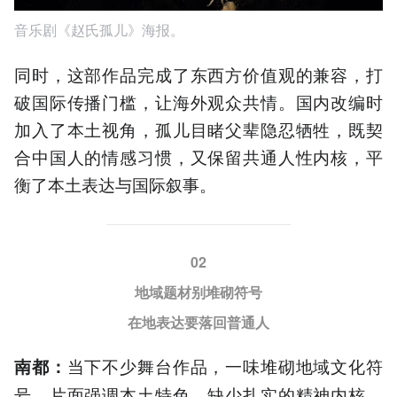
音乐剧《赵氏孤儿》海报。
同时，这部作品完成了东西方价值观的兼容，打
破国际传播门槛，让海外观众共情。国内改编时
加入了本土视角，孤儿目睹父辈隐忍牺牲，既契
合中国人的情感习惯，又保留共通人性内核，平
衡了本土表达与国际叙事。
02
地域题材别堆砌符号
在地表达要落回普通人
当下不少舞台作品，一味堆砌地域文化符
南都
：
号，片面强调本土特色，缺少扎实的精神内核，