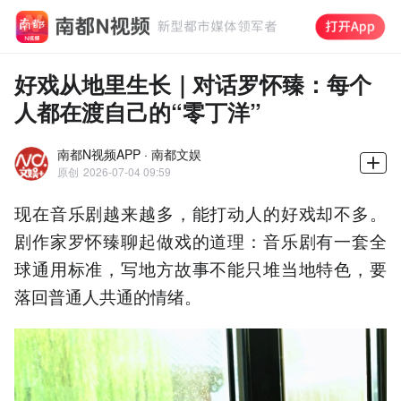
好戏从地里生长｜对话罗怀臻：每个
人都在渡自己的“零丁洋”
南都N视频APP · 南都文娱
原创
2026-07-04 09:59
现在音乐剧越来越多，能打动人的好戏却不多。
剧作家罗怀臻聊起做戏的道理：音乐剧有一套全
球通用标准，写地方故事不能只堆当地特色，要
落回普通人共通的情绪。