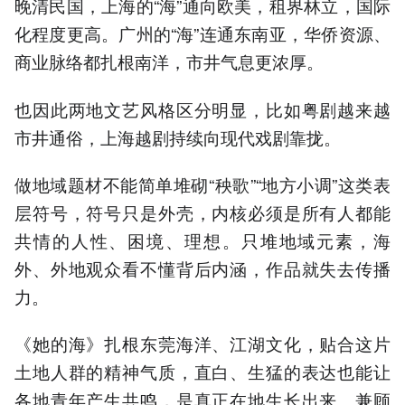
晚清民国，上海的“海”通向欧美，租界林立，国际
化程度更高。广州的“海”连通东南亚，华侨资源、
商业脉络都扎根南洋，市井气息更浓厚。
也因此两地文艺风格区分明显，比如粤剧越来越
市井通俗，上海越剧持续向现代戏剧靠拢。
做地域题材不能简单堆砌“秧歌”“地方小调”这类表
层符号，符号只是外壳，内核必须是所有人都能
共情的人性、困境、理想。只堆地域元素，海
外、外地观众看不懂背后内涵，作品就失去传播
力。
《她的海》扎根东莞海洋、江湖文化，贴合这片
土地人群的精神气质，直白、生猛的表达也能让
各地青年产生共鸣，是真正在地生长出来、兼顾