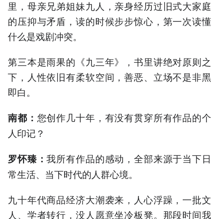
里，母亲兄弟姐妹九人，亲身经历过旧式大家庭
的压抑与矛盾，读的时候步步惊心，第一次读懂
什么是戏剧冲突。
第三本是雨果的《九三年》，书里讲绝对原则之
下，人性依旧有柔软空间，善恶、立场不是非黑
即白。
您创作几十年，有没有贯穿所有作品的个
南都
：
人印记？
我所有作品的感动，全部来源于当下日
罗怀臻：
常生活、当下时代的人群心境。
九十年代商品经济大潮袭来，人心浮躁，一批文
人、学者转行，没人愿意坐冷板凳。那段时间我