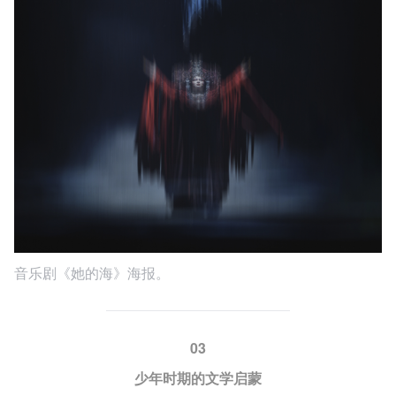
音乐剧《她的海》海报。
03
少年时期的文学启蒙