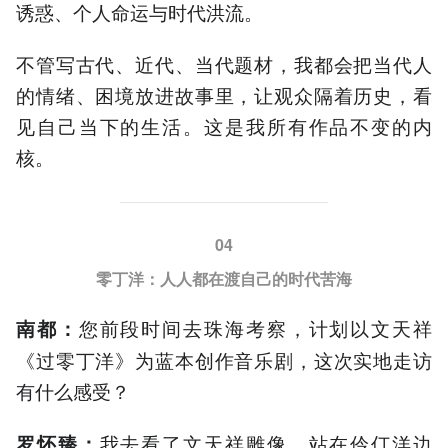
诱惑、个人命运与时代洪流。
不管写古代、近代、当代题材，我都会把当代人
的情绪、困境放进故事里，让观众隔着历史，看
见自己当下的生活。这是我所有作品不变的内
核。
04
零丁洋：人人都在渡自己的时代苦海
您前段时间去珠海考察，计划以文天祥
南都
：
《过零丁洋》为蓝本创作音乐剧，这次实地走访
有什么感受？
我去看了文天祥雕像，站在伶仃洋边
罗怀臻：