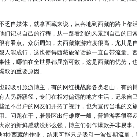
不乏自媒体，就拿西藏来说，从各地到西藏的路上都
他们记录自己的行程，从一路看到的风景到自己的日
很有看点。众所周知，去西藏旅游难度很高，尤其是
般人能成行，这也使得西藏旅游话题一直自带流量。
事性，哪怕在全世界都屈指可数，这是西藏的优势，
爆款的重要原因。
也能吸引旅游博主，有的网红挑战爬各类名山，有的
有人另辟蹊径，专门在相对偏远的地方生活，记录自
些足不出户的网友们开拓了视野，也为宣传当地的文
用。问题在于，若景区出行难度一般，普通游客很容
大家的新鲜感就没那么强，博主们创作爆款并非易事
地抄西藏的作业，结果可能只是吸引一波短期流量，