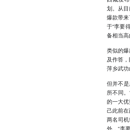
划。从目
爆款带来
于“李要
备相当高
类似的爆
及作答，
萍乡武功
但并不是
所不同。
的一大优
己此前在
两名司机
外，“李