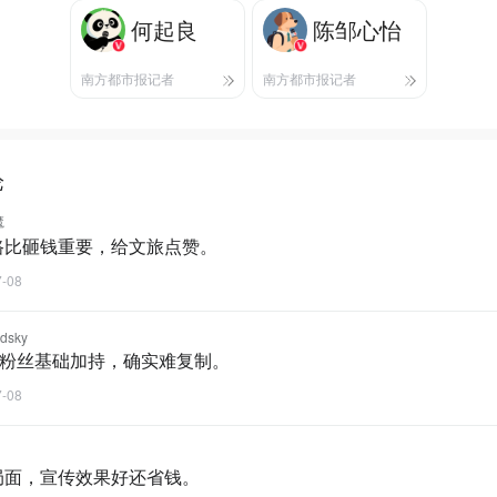
何起良
陈邹心怡
南方都市报记者
南方都市报记者
论
魔
路比砸钱重要，给文旅点赞。
7-08
ndsky
0万粉丝基础加持，确实难复制。
7-08
局面，宣传效果好还省钱。