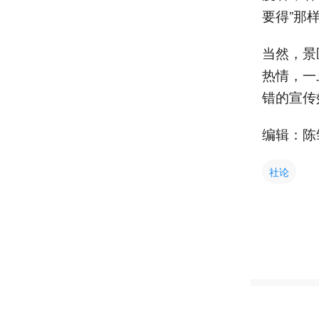
要得”那
当然，景
热情，一
错的宣传
编辑：陈
社论