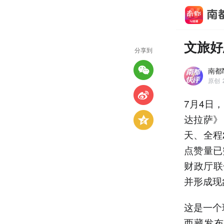
文旅好
分享到
南都
原创
7月4日
达拉萨》
天、全程
点赞量已
财政厅联
并形成现
这是一个
西藏发布