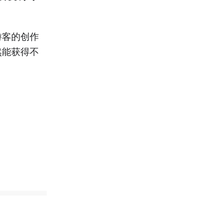
游客的创作
然能获得不