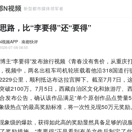
思路，比“李要得”还“要得”
N视频APP · 南都快评
2026-07-08 08:55
，博主“李要得”发布旅行视频《青春没有售价，从重庆
，视频中，两名出租车司机轮班载着他沿318国道行
2229公里，顺利抵达布达拉宫脚下。截至7月7日，
突破2100万。7月5日，西藏自治区文化和旅游厅、
合发布公告，确认该作品满足“单个原创作品点赞量5
象级热点”的最高奖励标准，将一次性兑现50万元奖励
现象级的爆款，获得如此高的奖励显然具备足够的说
了奖励措施，“李要得”正是看到有关文件后制定了