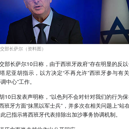
交部长萨尔（资料图）
交部长萨尔10日称，由于西班牙政府“存在明显的反以
塔尼亚胡指示，以方决定“不再允许”西班牙参与有
协调中心”工作。
胡10日发表声明称，“以色列不会对针对我们的行为保
西班牙方面“抹黑以军士兵”，并多次在相关问题上“站
因此已指示将西班牙代表排除出加沙事务协调机制。