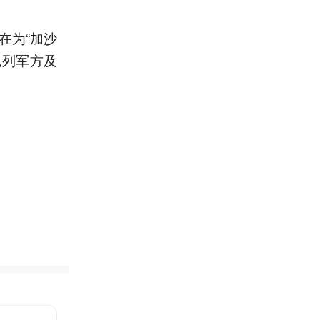
在为“加沙
色列军方及