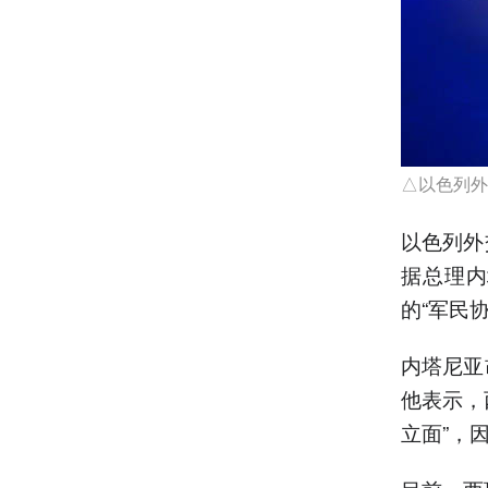
△以色列外
以色列外
据总理内
的“军民
内塔尼亚
他表示，
立面”，