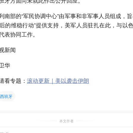
班牙方面尚未就此作出公开回应。
列南部的“军民协调中心”由军事和非军事人员组成，旨
后的维稳行动”提供支持，美军人员驻扎在此，与以
代表协同工作。
视新闻
卫华
请看专题：
滚动更新｜美以袭击伊朗
西班牙
本文作者