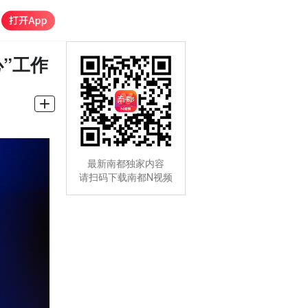
”工作
最新南都独家内容
请扫码下载南都N视频