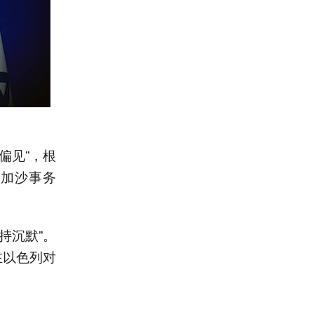
偏见”，根
关加沙事务
持沉默”。
在以色列对