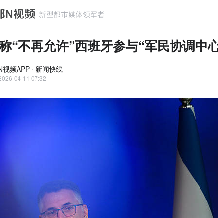
称“不再允许”西班牙参与“军民协调中心
N视频APP · 新闻快线
2026-04-11 07:32