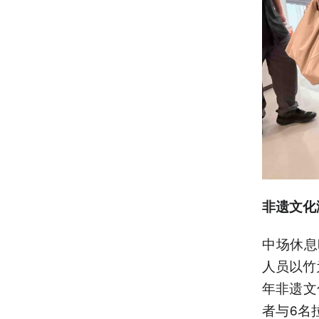
非遗文化
中场休息
人员以竹
年非遗文
者与6名