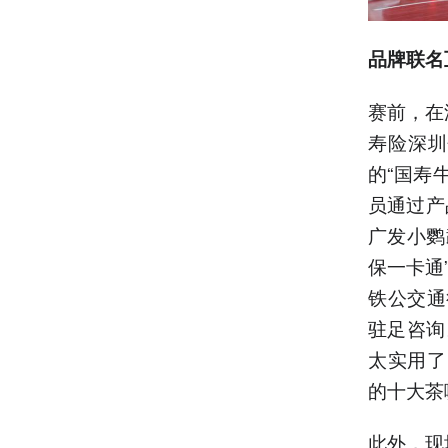
品牌联名
赛前，在
寿险深圳
的“国寿
员通过产
广发小鹦
保一卡通
铁公交通
驻足咨询
太实用了
的十大茶
此外，现