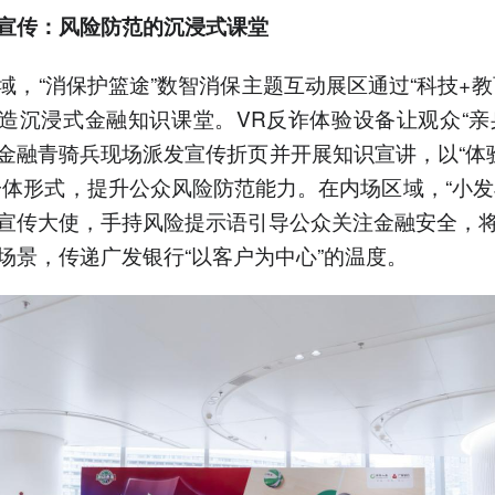
宣传：风险防范的沉浸式课堂
域，“消保护篮途”数智消保主题互动展区通过“科技+教
造沉浸式金融知识课堂。VR反诈体验设备让观众“亲
金融青骑兵现场派发宣传折页并开展知识宣讲，以“体验
一体形式，提升公众风险防范能力。在内场区域，“小发羊
宣传大使，手持风险提示语引导公众关注金融安全，
场景，传递广发银行“以客户为中心”的温度。