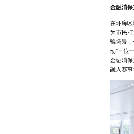
金融消保
在环廊区
为市民打
骗场景，
动”三位
金融消保
融入赛事