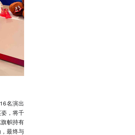
16名演出
英姿，将千
志旗帜持有
动，最终与