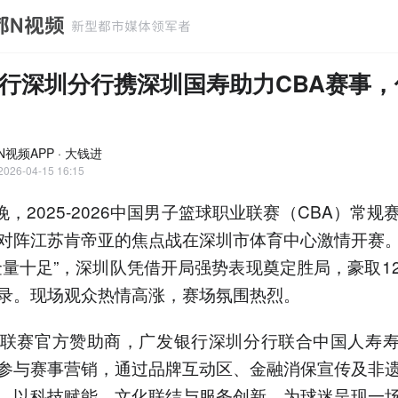
行深圳分行携深圳国寿助力CBA赛事，
视频APP · 大钱进
2026-04-15 16:15
晚，2025-2026中国男子篮球职业联赛（CBA）常规
对阵江苏肯帝亚的焦点战在深圳市体育中心激情开赛
金量十足”，深圳队凭借开局强势表现奠定胜局，豪取1
录。现场观众热情高涨，赛场氛围热烈。
A联赛官方赞助商，广发银行深圳分行联合中国人寿
参与赛事营销，通过品牌互动区、金融消保宣传及非
，以科技赋能、文化联结与服务创新，为球迷呈现一