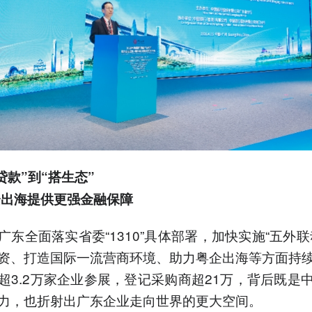
贷款”到“搭生态”
企出海提供更强金融保障
广东全面落实省委“1310”具体部署，加快实施“五外联
资、打造国际一流营商环境、助力粤企出海等方面持
超3.2万家企业参展，登记采购商超21万，背后既是
力，也折射出广东企业走向世界的更大空间。