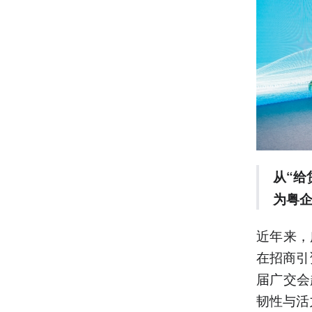
从“给
为粤
近年来，
在招商引
届广交会
韧性与活