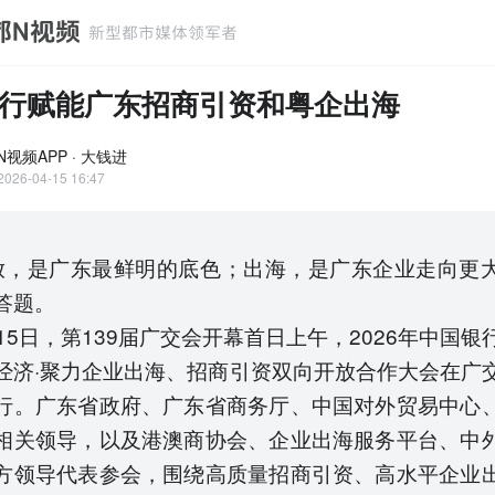
行赋能广东招商引资和粤企出海
视频APP · 大钱进
2026-04-15 16:47
，是广东最鲜明的底色；出海，是广东企业走向更
答题。
15日，第139届广交会开幕首日上午，2026年中国银
经济·聚力企业出海、招商引资双向开放合作大会在广
行。广东省政府、广东省商务厅、中国对外贸易中心
相关领导，以及港澳商协会、企业出海服务平台、中
方领导代表参会，围绕高质量招商引资、高水平企业