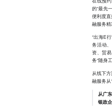
在线预约
的“最先
便利度直
融服务精
“出海E
务活动、
资、贸易
务“随身
从线下方
融服务从
从广
银政