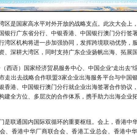
湾区是国家高水平对外开放的战略支点。此次大会上
国银行广东省分行、中银香港、中国银行澳门分行签
行湾区机构将进一步加强协同，发挥跨境联动优势，
资、深耕大湾区，同时支持广东企业扬帆出海、拓展
语（西语）国家经济贸易服务中心、中国企业“走出去”
市走出去战略合作联盟3家企业出海服务平台与中国
银香港、中国银行澳门分行就企业出海签署合作协议
构建全方位、多层次的合作体系，携手助力出海企业
门是联通国内国际双循环的重要枢纽。会上，香港中
会、香港中华厂商联合会、香港工业总会、香港中