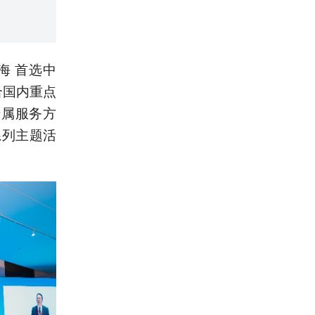
海 首选中
合国内重点
专属服务方
系列主题活