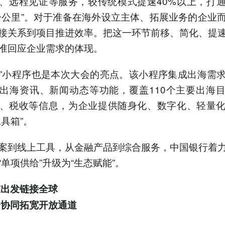
、远程见证等服务，较传统模式提速40%以上，打
一公里”。对于准备在海外设立主体、拓展业务的企业
接关系到项目推进效率。把这一环节前移、简化、提
准回应企业需求的体现。
行”小程序也是本次大会的亮点。该小程序集成出海需
出海资讯、新闻动态等功能，覆盖110个主要出海
、税收等信息，为企业提供随身化、数字化、轻量
工具箱”。
案到线上工具，从金融产品到综合服务，中国银行着
“单项供给”升级为“生态赋能”。
东出发链接全球
企协同拓宽开放通道