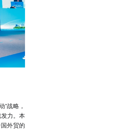
动”战略，
续发力。本
中国外贸的