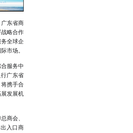
，广东省商
署战略合作
服务全球企
国际市场。
综合服务中
银行广东省
，将携手合
拓展发展机
华总商会、
华出入口商