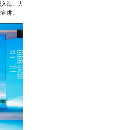
源入海。大
统宣讲。