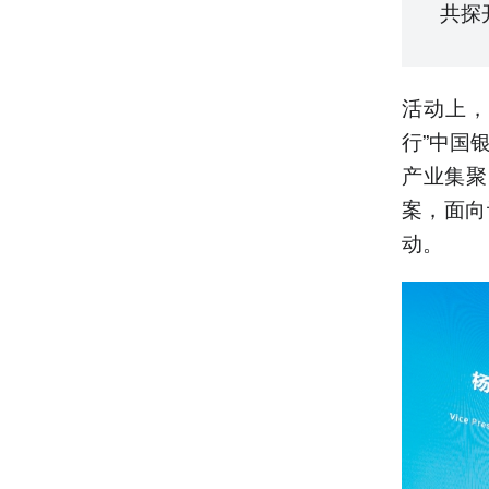
共探
活动上，
行”中国
产业集聚
案，面向
动。