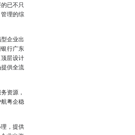
要的已不只
、管理的综
易型企业出
国银行广东
从顶层设计
场提供全流
服务资源，
护航粤企稳
办理，提供