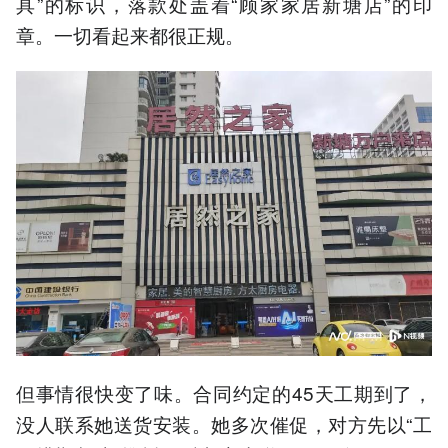
具”的标识，落款处盖着“顾家家居新塘店”的印
章。一切看起来都很正规。
但事情很快变了味。合同约定的45天工期到了，
没人联系她送货安装。她多次催促，对方先以“工