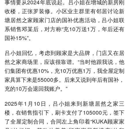
事情要从2024年底说起。吕小姐在增城的新房刚
收楼，正张罗装修。小区业主群里有邻居讨论新
塘居然之家顾家门店的国补优惠活动，吕小姐联
系销售邓某后，对方称“充10万送1万，年后还有
国补15%”。
吕小姐回忆，考虑到顾家是大品牌，门店又在居
然之家商场里，应该很靠谱。“当时他跟我说，他
们集团有优惠10%，充10万优惠1万，我全屋定制
家具算下来是55000多。后来又说到年后有国补，
充的10万会退回我账户。”
2025年1月10日，吕小姐来到新塘居然之家三
楼，在销售指引下，刷卡支付了105000元，签下
了全屋定制合同，合同左上角印着“KUKA顾家家