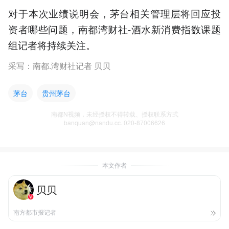
对于本次业绩说明会，茅台相关管理层将回应投
资者哪些问题，南都湾财社-酒水新消费指数课题
组记者将持续关注。
采写：南都.湾财社记者 贝贝
茅台
贵州茅台
南都N视频，未经授权不得转载、授权联系方式
banquan@nandu.cc. 020-87006626
本文作者
贝贝
南方都市报记者