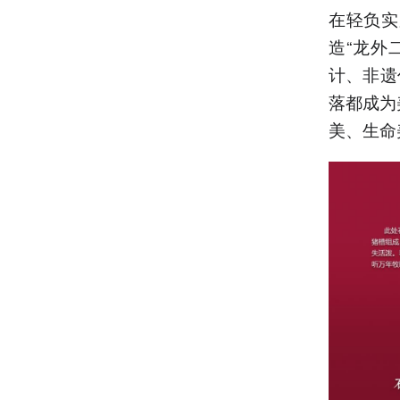
在轻负实
造“龙外
计、非遗
落都成为
美、生命