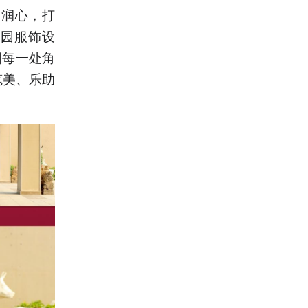
动润心，打
校园服饰设
园每一处角
笔美、乐助