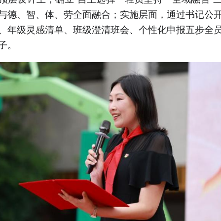
与德、智、体、劳全面融合；实施层面，通过书记公
、年级灵感清单、班级澄清班会、个性化申报五步全
子。