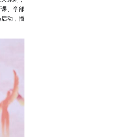
开课、学部
员启动，播