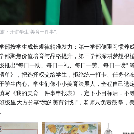
旗下开讲学生“美育一件事”。
学部按学生成长规律精准发力：第一学部侧重习惯养
学部聚焦价值培育与品格提升，第三学部深耕梦想根
级推出“每日一助、每日一礼、每日一劳、每日一赏” 
清单》，把选择权交给学生，拒绝统一打卡、任务化
于学生内心。学生们像小小美育策展人，全程自己选
填写《我的美育一件事申报表》，定下小目标后，不
班级里大方分享“我的美育计划”，老师只负责鼓掌，
。